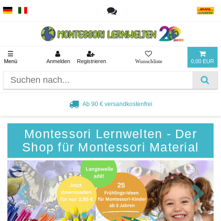
☰
Menü
Anmelden
Registrieren
0,00 EUR
Ab 90 € versandkostenfrei
Montessori Lernwelten - Der
Shop für Montessori Material