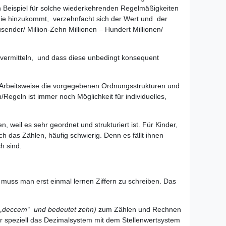
n Beispiel für solche wiederkehrenden Regelmäßigkeiten
e die hinzukommt, verzehnfacht sich der Wert und der
ender/ Million-Zehn Millionen – Hundert Millionen/
 vermitteln, und dass diese unbedingt konsequent
hre Arbeitsweise die vorgegebenen Ordnungsstrukturen und
Regeln ist immer noch Möglichkeit für individuelles,
weil es sehr geordnet und strukturiert ist. Für Kinder,
h das Zählen, häufig schwierig. Denn es fällt ihnen
h sind.
, muss man erst einmal lernen Ziffern zu schreiben. Das
sch „deccem“ und bedeutet zehn)
zum Zählen und Rechnen
er speziell das Dezimalsystem mit dem Stellenwertsystem