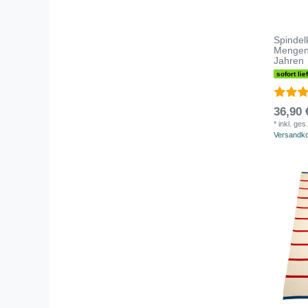
Spindel
Mengen
Jahren
sofort lie
36,90 
*
inkl. ges
Versandk