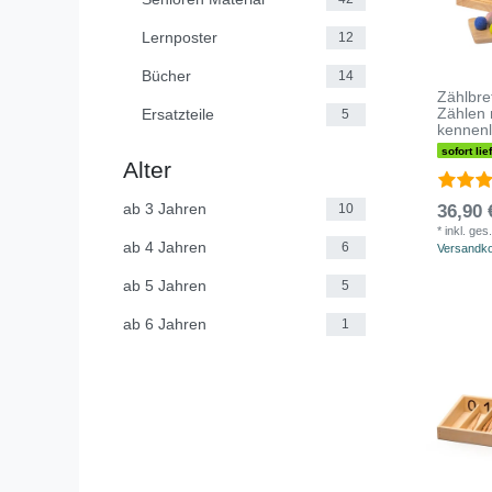
Lernposter
12
Bücher
14
Zählbret
Zählen 
Ersatzteile
5
kennen
sofort lie
Alter
ab 3 Jahren
36,90 
10
*
inkl. ges
ab 4 Jahren
6
Versandk
ab 5 Jahren
5
ab 6 Jahren
1