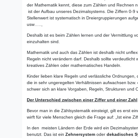
der Mathematik kennt, diese zum Zählen und Rechnen nut
ist der Aufbau unseres Dezimalsystems. Die Ziffern 0-9 w
Stellenwert ist systematisch in Dreiergruppierungen auf
usw…..,
Deshalb ist es beim Zählen lernen und der Vermittlung 
einzuhalten sind.
Mathematik und auch das Zählen ist deshalb nicht unflexi
Regeln nicht verändern darf. Deshalb sollte verdeutlicht
kreatives Zählen oder mathematisches Handeln.
Kinder lieben klare Regeln und verlässliche Ordnungen, d
die in sehr ungeregelten Verhältnissen aufwachsen bzw. o
schwer sich an klare Vorgaben, Regeln, Strukturen und O
Der Unterschied zwischen einer Ziffer und einer Zahl
Bevor man in die Zählsystematik einsteigt, gilt es erst 
wirft für viele Menschen gleich die Frage auf: „Ist eine Zi
In den meisten Ländern der Erde wird ein Dezimalsyst
benutzt. Das ist ein
Zehnersystem
oder
dekadisches S