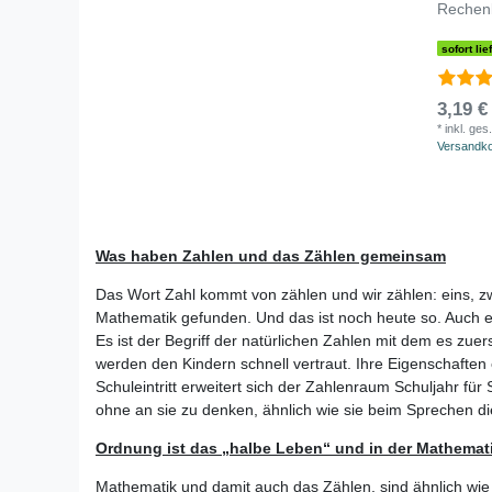
Rechenk
sofort lie
3,19 €
*
inkl. ges
Versandk
Was haben Zahlen und das Zählen gemeinsam
Das Wort Zahl kommt von zählen und wir zählen: eins, zw
Mathematik gefunden. Und das ist noch heute so. Auch e
Es ist der Begriff der natürlichen Zahlen mit dem es zu
werden den Kindern schnell vertraut. Ihre Eigenschaften 
Schuleintritt erweitert sich der Zahlenraum Schuljahr f
ohne an sie zu denken, ähnlich wie sie beim Sprechen di
Ordnung ist das „halbe Leben“ und in der Mathemat
Mathematik und damit auch das Zählen, sind ähnlich wie 