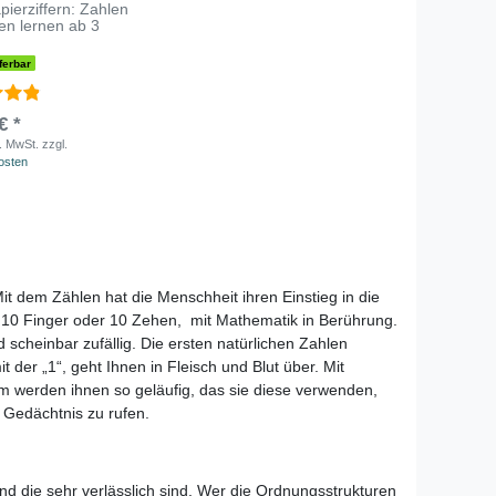
ierziffern: Zahlen
en lernen ab 3
eferbar
€ *
s. MwSt.
zzgl.
osten
t dem Zählen hat die Menschheit ihren Einstieg in die
 10 Finger oder 10 Zehen, mit Mathematik in Berührung.
scheinbar zufällig. Die ersten natürlichen Zahlen
der „1“, geht Ihnen in Fleisch und Blut über. Mit
um werden ihnen so geläufig, das sie diese verwenden,
 Gedächtnis zu rufen.
nd die sehr verlässlich sind. Wer die Ordnungsstrukturen