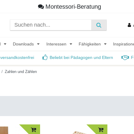
Montessori-Beratung
l
Downloads
Interessen
Fähigkeiten
Inspiratio
 versandkostenfrei
Beliebt bei Pädagogen und Eltern
F
Zahlen und Zählen