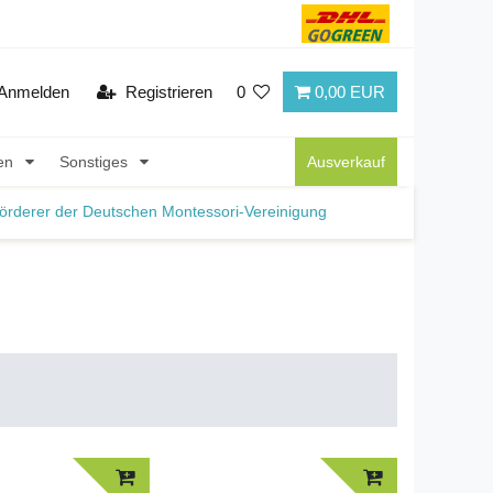
Anmelden
Registrieren
0
0,00 EUR
nen
Sonstiges
Ausverkauf
örderer der Deutschen Montessori-Vereinigung