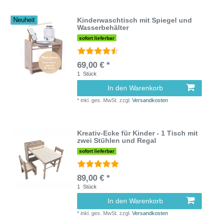
Kinderwaschtisch mit Spiegel und
Neuheit
Wasserbehälter
sofort lieferbar
69,00 € *
1
Stück
In den Warenkorb
*
inkl. ges. MwSt.
zzgl.
Versandkosten
Kreativ-Ecke für Kinder - 1 Tisch mit
zwei Stühlen und Regal
sofort lieferbar
89,00 € *
1
Stück
In den Warenkorb
*
inkl. ges. MwSt.
zzgl.
Versandkosten