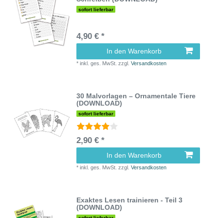
sofort lieferbar
4,90 € *
In den Warenkorb
*
inkl. ges. MwSt.
zzgl.
Versandkosten
30 Malvorlagen – Ornamentale Tiere
(DOWNLOAD)
sofort lieferbar
2,90 € *
In den Warenkorb
*
inkl. ges. MwSt.
zzgl.
Versandkosten
Exaktes Lesen trainieren - Teil 3
(DOWNLOAD)
sofort lieferbar