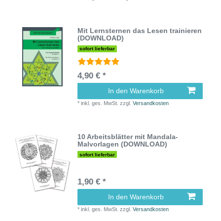
Mit Lernsternen das Lesen trainieren
(DOWNLOAD)
sofort lieferbar
4,90 € *
In den Warenkorb
*
inkl. ges. MwSt.
zzgl.
Versandkosten
10 Arbeitsblätter mit Mandala-
Malvorlagen (DOWNLOAD)
sofort lieferbar
1,90 € *
In den Warenkorb
*
inkl. ges. MwSt.
zzgl.
Versandkosten