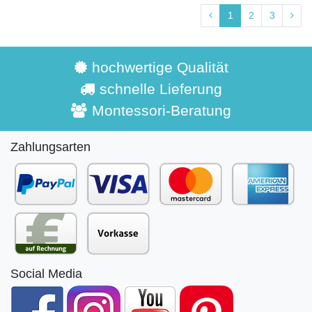
1
2
3
hochwertige Qualität
schnelle Lieferung
Montessori-Beratung
Zahlungsarten
Social Media