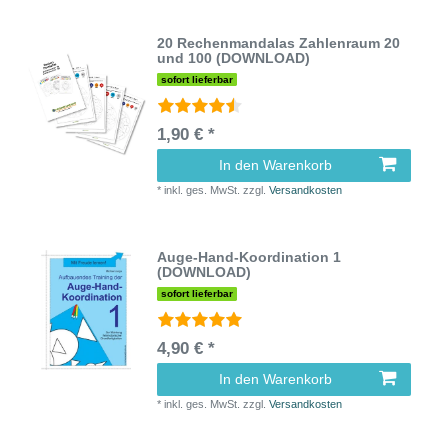
20 Rechenmandalas Zahlenraum 20
und 100 (DOWNLOAD)
sofort lieferbar
1,90 € *
In den Warenkorb
*
inkl. ges. MwSt.
zzgl.
Versandkosten
Auge-Hand-Koordination 1
(DOWNLOAD)
sofort lieferbar
4,90 € *
In den Warenkorb
*
inkl. ges. MwSt.
zzgl.
Versandkosten