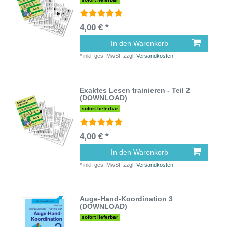
4,00 € *
In den Warenkorb
*
inkl. ges. MwSt.
zzgl.
Versandkosten
Exaktes Lesen trainieren - Teil 2
(DOWNLOAD)
sofort lieferbar
4,00 € *
In den Warenkorb
*
inkl. ges. MwSt.
zzgl.
Versandkosten
Auge-Hand-Koordination 3
(DOWNLOAD)
sofort lieferbar