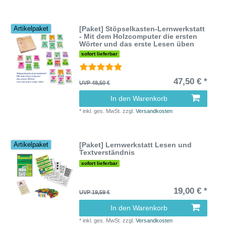
[Paket] Stöpselkasten-Lernwerkstatt
Artikelpaket
- Mit dem Holzcomputer die ersten
Wörter und das erste Lesen üben
sofort lieferbar
47,50 € *
UVP 48,50 €
In den Warenkorb
*
inkl. ges. MwSt.
zzgl.
Versandkosten
[Paket] Lernwerkstatt Lesen und
Artikelpaket
Textverständnis
sofort lieferbar
19,00 € *
UVP 19,59 €
In den Warenkorb
*
inkl. ges. MwSt.
zzgl.
Versandkosten