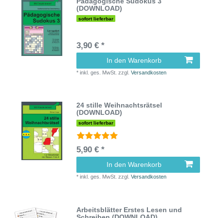
Pädagogische Sudokus 3
(DOWNLOAD)
sofort lieferbar
3,90 € *
In den Warenkorb
*
inkl. ges. MwSt.
zzgl.
Versandkosten
24 stille Weihnachtsrätsel
(DOWNLOAD)
sofort lieferbar
5,90 € *
In den Warenkorb
*
inkl. ges. MwSt.
zzgl.
Versandkosten
Arbeitsblätter Erstes Lesen und
Schreiben (DOWNLOAD)