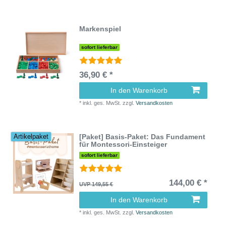
Markenspiel
sofort lieferbar
36,90 € *
In den Warenkorb
*
inkl. ges. MwSt.
zzgl.
Versandkosten
[Paket] Basis-Paket: Das Fundament
Artikelpaket
für Montessori-Einsteiger
sofort lieferbar
144,00 € *
UVP 149,55 €
In den Warenkorb
*
inkl. ges. MwSt.
zzgl.
Versandkosten