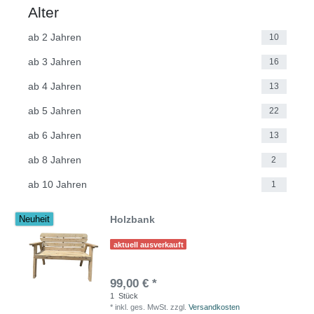
Alter
ab 2 Jahren
10
ab 3 Jahren
16
ab 4 Jahren
13
ab 5 Jahren
22
ab 6 Jahren
13
ab 8 Jahren
2
ab 10 Jahren
1
Holzbank
Neuheit
aktuell ausverkauft
99,00 € *
1
Stück
*
inkl. ges. MwSt.
zzgl.
Versandkosten