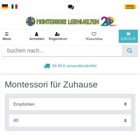
☰
Menü
Anmelden
Registrieren
0,00 EUR
Beliebt bei Pädagogen und Eltern
Montessori für Zuhause