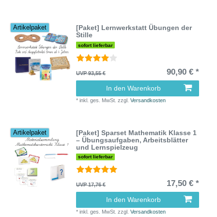
[Paket] Lernwerkstatt Übungen der
Artikelpaket
Stille
sofort lieferbar
90,90 € *
UVP 93,55 €
In den Warenkorb
*
inkl. ges. MwSt.
zzgl.
Versandkosten
[Paket] Sparset Mathematik Klasse 1
Artikelpaket
– Übungsaufgaben, Arbeitsblätter
und Lernspielzeug
sofort lieferbar
17,50 € *
UVP 17,76 €
In den Warenkorb
*
inkl. ges. MwSt.
zzgl.
Versandkosten