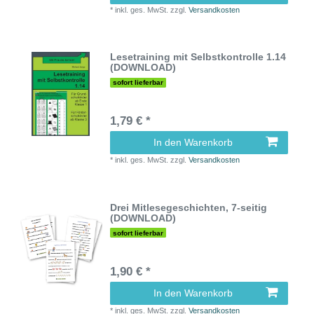
*
inkl. ges. MwSt.
zzgl.
Versandkosten
Lesetraining mit Selbstkontrolle 1.14
(DOWNLOAD)
sofort lieferbar
1,79 € *
In den Warenkorb
*
inkl. ges. MwSt.
zzgl.
Versandkosten
Drei Mitlesegeschichten, 7-seitig
(DOWNLOAD)
sofort lieferbar
1,90 € *
In den Warenkorb
*
inkl. ges. MwSt.
zzgl.
Versandkosten