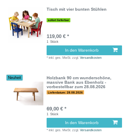
Tisch mit vier bunten Stühlen
sofort lieferbar
119,00 € *
1
Stück
In den Warenkorb
*
inkl. ges. MwSt.
zzgl.
Versandkosten
Holzbank 90 cm wunderschöne,
Neuheit
massive Bank aus Ebenholz -
vorbestellbar zum 28.08.2026
Lieferdatum: 28.08.2026
69,00 € *
1
Stück
In den Warenkorb
*
inkl. ges. MwSt.
zzgl.
Versandkosten