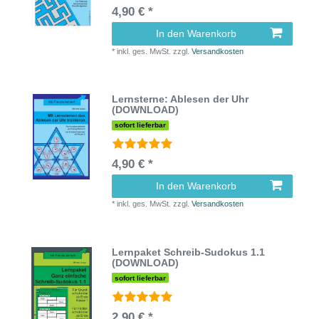
4,90 € *
In den Warenkorb
*
inkl. ges. MwSt.
zzgl.
Versandkosten
Lernsterne: Ablesen der Uhr
(DOWNLOAD)
sofort lieferbar
4,90 € *
In den Warenkorb
*
inkl. ges. MwSt.
zzgl.
Versandkosten
Lernpaket Schreib-Sudokus 1.1
(DOWNLOAD)
sofort lieferbar
2,90 € *