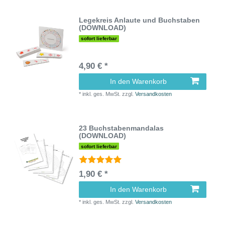
Legekreis Anlaute und Buchstaben
(DOWNLOAD)
sofort lieferbar
4,90 € *
In den Warenkorb
*
inkl. ges. MwSt.
zzgl.
Versandkosten
23 Buchstabenmandalas
(DOWNLOAD)
sofort lieferbar
1,90 € *
In den Warenkorb
*
inkl. ges. MwSt.
zzgl.
Versandkosten