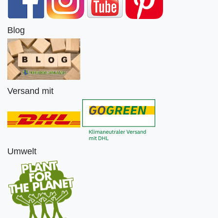
Blog
Versand mit
Umwelt