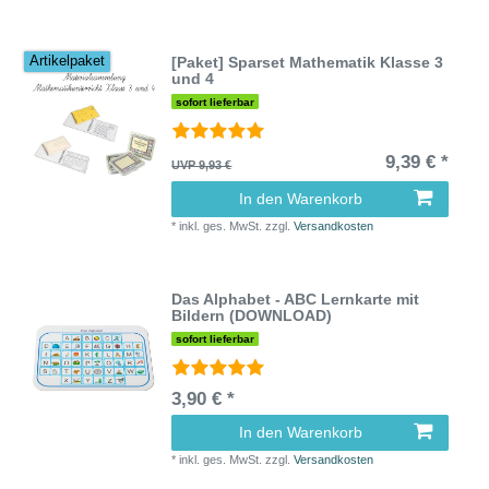
[Paket] Sparset Mathematik Klasse 3
Artikelpaket
und 4
sofort lieferbar
9,39 € *
UVP 9,93 €
In den Warenkorb
*
inkl. ges. MwSt.
zzgl.
Versandkosten
Das Alphabet - ABC Lernkarte mit
Bildern (DOWNLOAD)
sofort lieferbar
3,90 € *
In den Warenkorb
*
inkl. ges. MwSt.
zzgl.
Versandkosten