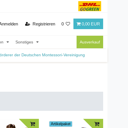
Anmelden
Registrieren
0
0,00 EUR
nen
Sonstiges
Ausverkauf
örderer der Deutschen Montessori-Vereinigung
Artikelpaket