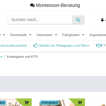
Montessori-Beratung
l
Downloads
Interessen
Fähigkeiten
Inspiratio
 versandkostenfrei
Beliebt bei Pädagogen und Eltern
F
se
Kindergarten und KITA
aket
Artikelpaket