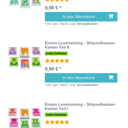
9,90 € *
In den Warenkorb
*
inkl. ges. MwSt.
zzgl.
Versandkosten
Erstes Lesetraining - Stöpselkasten-
Karten Teil II
sofort lieferbar
9,90 € *
In den Warenkorb
*
inkl. ges. MwSt.
zzgl.
Versandkosten
Erstes Lesetraining - Stöpselkasten-
Karten Teil I
sofort lieferbar