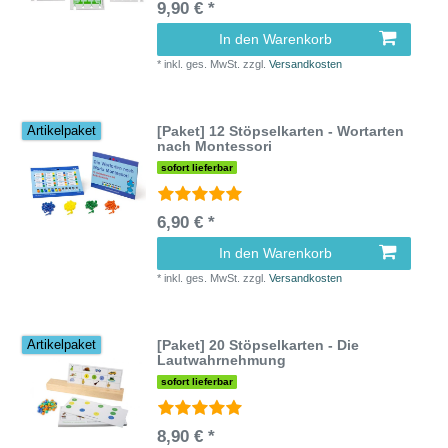
9,90 € *
In den Warenkorb
*
inkl. ges. MwSt.
zzgl.
Versandkosten
[Paket] 12 Stöpselkarten - Wortarten
Artikelpaket
nach Montessori
sofort lieferbar
6,90 € *
In den Warenkorb
*
inkl. ges. MwSt.
zzgl.
Versandkosten
[Paket] 20 Stöpselkarten - Die
Artikelpaket
Lautwahrnehmung
sofort lieferbar
8,90 € *