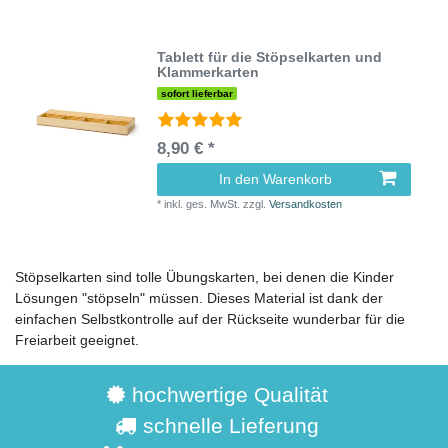
Tablett für die Stöpselkarten und
Klammerkarten
sofort lieferbar
8,90 € *
In den Warenkorb
*
inkl. ges. MwSt.
zzgl.
Versandkosten
Stöpselkarten sind tolle Übungskarten, bei denen die Kinder
Lösungen "stöpseln" müssen. Dieses Material ist dank der
einfachen Selbstkontrolle auf der Rückseite wunderbar für die
Freiarbeit geeignet.
hochwertige Qualität
schnelle Lieferung