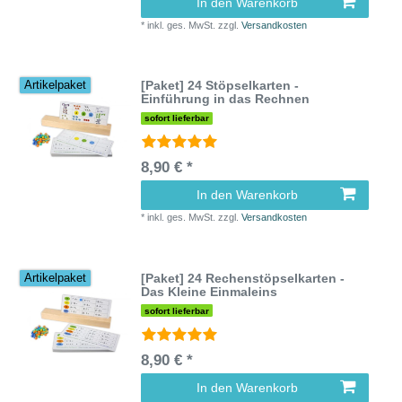
In den Warenkorb
*
inkl. ges. MwSt.
zzgl.
Versandkosten
[Paket] 24 Stöpselkarten -
Artikelpaket
Einführung in das Rechnen
sofort lieferbar
8,90 € *
In den Warenkorb
*
inkl. ges. MwSt.
zzgl.
Versandkosten
[Paket] 24 Rechenstöpselkarten -
Artikelpaket
Das Kleine Einmaleins
sofort lieferbar
8,90 € *
In den Warenkorb