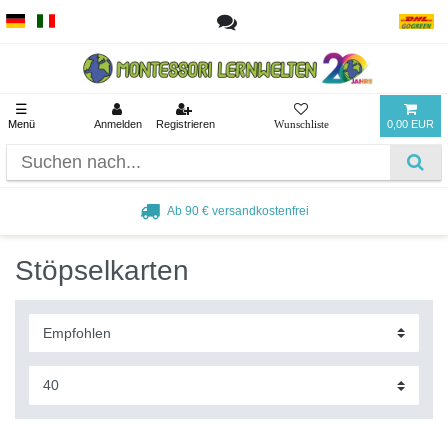
☰
Menü
Anmelden
Registrieren
0,00 EUR
Ab 90 € versandkostenfrei
Stöpselkarten