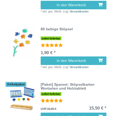
In den Warenkorb
*
inkl. ges. MwSt.
zzgl.
Versandkosten
80 farbige Stöpsel
sofort lieferbar
1,90 € *
In den Warenkorb
*
inkl. ges. MwSt.
zzgl.
Versandkosten
[Paket] Sparset: Stöpselkarten
Artikelpaket
Wortarten und Holztablett
sofort lieferbar
15,50 € *
UVP 15,80 €