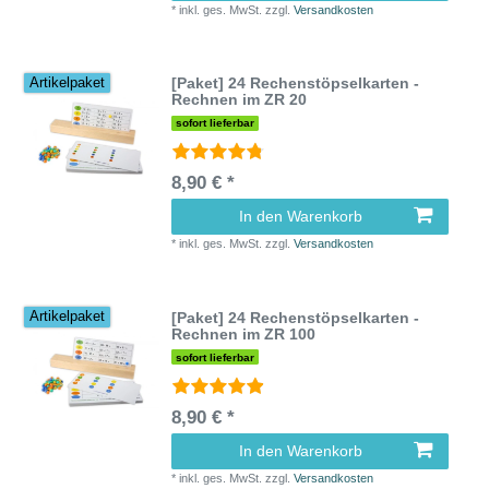
*
inkl. ges. MwSt.
zzgl.
Versandkosten
[Paket] 24 Rechenstöpselkarten -
Artikelpaket
Rechnen im ZR 20
sofort lieferbar
8,90 € *
In den Warenkorb
*
inkl. ges. MwSt.
zzgl.
Versandkosten
[Paket] 24 Rechenstöpselkarten -
Artikelpaket
Rechnen im ZR 100
sofort lieferbar
8,90 € *
In den Warenkorb
*
inkl. ges. MwSt.
zzgl.
Versandkosten