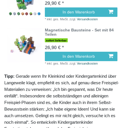
29,90 € *
In den Warenkorb
*
inkl. ges. MwSt.
zzgl.
Versandkosten
Magnetische Bausteine - Set mit 84
Teilen
sofort lieferbar
26,90 € *
In den Warenkorb
*
inkl. ges. MwSt.
zzgl.
Versandkosten
Tipp:
Gerade wenn Ihr Kleinkind oder Kindergartenkind über
Langeweile klagt, empfiehlt es sich, auf genau diese Freispiel-
Materialien zu verweisen: „Ich bin gespannt, was Dir heute
einfällt“. Insbesondere die selbstständigen und alleinigen
Freispiel-Phasen sind es, die Kinder auch in ihrem Selbst-
Bewusstsein stärken: „Ich habe eigene Ideen! Und kann sie
auch umsetzen. Gelingt es mir nicht gleich, versuche ich es
noch einmal“. So entwickeln Kindergartenkinder