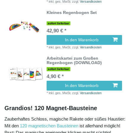
*
inkl. ges. MwSt.
zzgl.
Versandkosten
Kleines Regenbogen Set
sofort lieferbar
42,90 € *
In den Warenkorb
*
inkl. ges. MwSt.
zzgl.
Versandkosten
Arbeitskartei zum Großen
Regenbogen (DOWNLOAD)
sofort lieferbar
4,90 € *
In den Warenkorb
*
inkl. ges. MwSt.
zzgl.
Versandkosten
Grandios! 120 Magnet-Bausteine
Zauberhaftes Schloss, magische Rakete oder süßes Haustier:
Mit den
120 magnetischen Bausteinen
ist allerhand möglich!
Psst: Das magische aneinander klicken macht süchtig!