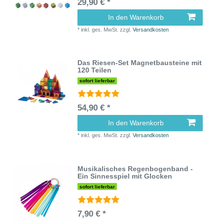
29,90 € *
In den Warenkorb
*
inkl. ges. MwSt.
zzgl.
Versandkosten
Das Riesen-Set Magnetbausteine mit
120 Teilen
sofort lieferbar
54,90 € *
In den Warenkorb
*
inkl. ges. MwSt.
zzgl.
Versandkosten
Musikalisches Regenbogenband -
Ein Sinnesspiel mit Glocken
sofort lieferbar
7,90 € *