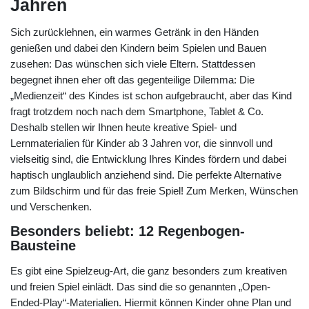
Jahren
Sich zurücklehnen, ein warmes Getränk in den Händen
genießen und dabei den Kindern beim Spielen und Bauen
zusehen: Das wünschen sich viele Eltern. Stattdessen
begegnet ihnen eher oft das gegenteilige Dilemma: Die
„Medienzeit“ des Kindes ist schon aufgebraucht, aber das Kind
fragt trotzdem noch nach dem Smartphone, Tablet & Co.
Deshalb stellen wir Ihnen heute kreative Spiel- und
Lernmaterialien für Kinder ab 3 Jahren vor, die sinnvoll und
vielseitig sind, die Entwicklung Ihres Kindes fördern und dabei
haptisch unglaublich anziehend sind. Die perfekte Alternative
zum Bildschirm und für das freie Spiel! Zum Merken, Wünschen
und Verschenken.
Besonders beliebt: 12 Regenbogen-
Bausteine
Es gibt eine Spielzeug-Art, die ganz besonders zum kreativen
und freien Spiel einlädt. Das sind die so genannten „Open-
Ended-Play“-Materialien. Hiermit können Kinder ohne Plan und