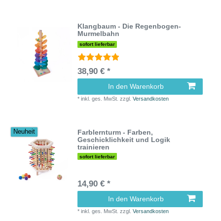
Klangbaum - Die Regenbogen-
Murmelbahn
sofort lieferbar
38,90 € *
In den Warenkorb
*
inkl. ges. MwSt.
zzgl.
Versandkosten
Farblernturm - Farben,
Neuheit
Geschicklichkeit und Logik
trainieren
sofort lieferbar
14,90 € *
In den Warenkorb
*
inkl. ges. MwSt.
zzgl.
Versandkosten