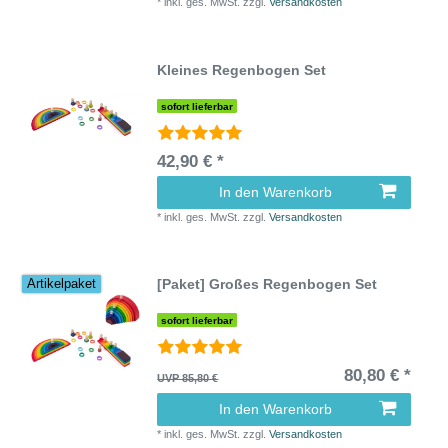
*
inkl. ges. MwSt.
zzgl.
Versandkosten
Kleines Regenbogen Set
sofort lieferbar
42,90 € *
In den Warenkorb
*
inkl. ges. MwSt.
zzgl.
Versandkosten
[Paket] Großes Regenbogen Set
Artikelpaket
sofort lieferbar
80,80 € *
UVP 85,80 €
In den Warenkorb
*
inkl. ges. MwSt.
zzgl.
Versandkosten