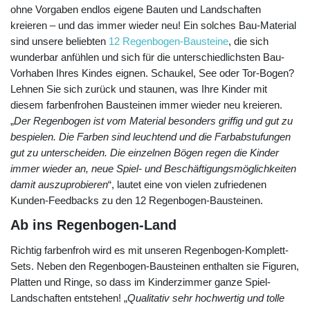
ohne Vorgaben endlos eigene Bauten und Landschaften
kreieren – und das immer wieder neu! Ein solches Bau-Material
sind unsere beliebten
12 Regenbogen-Bausteine
, die sich
wunderbar anfühlen und sich für die unterschiedlichsten Bau-
Vorhaben Ihres Kindes eignen. Schaukel, See oder Tor-Bogen?
Lehnen Sie sich zurück und staunen, was Ihre Kinder mit
diesem farbenfrohen Bausteinen immer wieder neu kreieren.
„
Der Regenbogen ist vom Material besonders griffig und gut zu
bespielen. Die Farben sind leuchtend und die Farbabstufungen
gut zu unterscheiden. Die einzelnen Bögen regen die Kinder
immer wieder an, neue Spiel- und Beschäftigungsmöglichkeiten
damit auszuprobieren
“, lautet eine von vielen zufriedenen
Kunden-Feedbacks zu den 12 Regenbogen-Bausteinen.
Ab ins Regenbogen-Land
Richtig farbenfroh wird es mit unseren Regenbogen-Komplett-
Sets. Neben den Regenbogen-Bausteinen enthalten sie Figuren,
Platten und Ringe, so dass im Kinderzimmer ganze Spiel-
Landschaften entstehen! „
Qualitativ sehr hochwertig und tolle