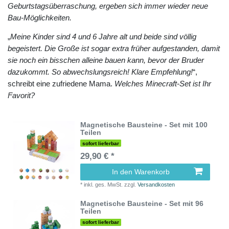
Geburtstagsüberraschung, ergeben sich immer wieder neue
Bau-Möglichkeiten.
„
Meine Kinder sind 4 und 6 Jahre alt und beide sind völlig
begeistert. Die Große ist sogar extra früher aufgestanden, damit
sie noch ein bisschen alleine bauen kann, bevor der Bruder
dazukommt. So abwechslungsreich! Klare Empfehlung!
“,
schreibt eine zufriedene Mama.
Welches Minecraft-Set ist Ihr
Favorit?
Magnetische Bausteine - Set mit 100
Teilen
sofort lieferbar
29,90 € *
In den Warenkorb
*
inkl. ges. MwSt.
zzgl.
Versandkosten
Magnetische Bausteine - Set mit 96
Teilen
sofort lieferbar