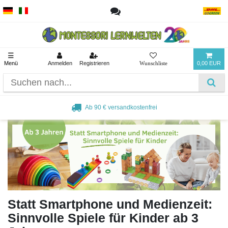
☰
Menü
Anmelden
Registrieren
0,00 EUR
nfrei
Beliebt bei Pädagogen und Elt
Statt Smartphone und Medienzeit:
Sinnvolle Spiele für Kinder ab 3