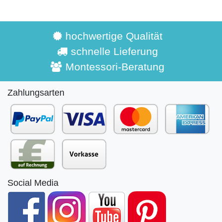
hochwertige Qualität
schnelle Lieferung
Montessori-Beratung
Zahlungsarten
Social Media