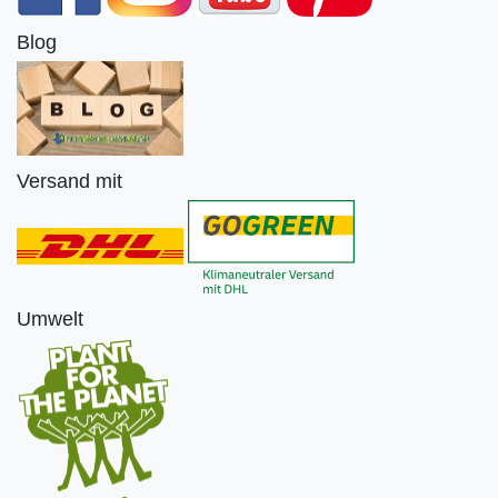
Blog
Versand mit
Umwelt