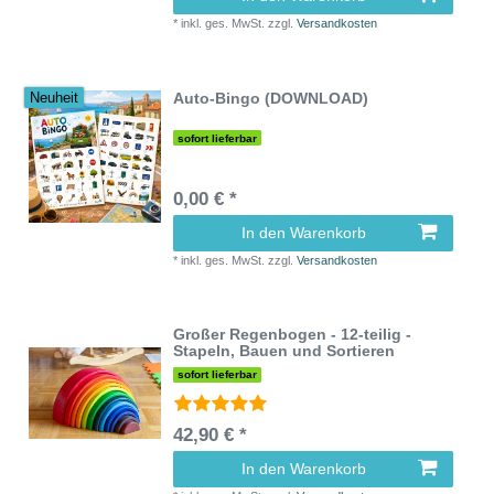
*
inkl. ges. MwSt.
zzgl.
Versandkosten
Auto-Bingo (DOWNLOAD)
Neuheit
sofort lieferbar
0,00 € *
In den Warenkorb
*
inkl. ges. MwSt.
zzgl.
Versandkosten
Großer Regenbogen - 12-teilig -
Stapeln, Bauen und Sortieren
sofort lieferbar
42,90 € *
In den Warenkorb