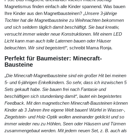
Magnetismus finden einfach alle Kinder spannend. Was bauen
Ihre Kinder aus den Magnetbausteinen? „
Unsere 3-jährige
Tochter hat die Magnetbausteine zu Weihnachten bekommen
und sich seitdem täglich damit beschäftigt. Sie baut kreativ,
versucht immer wieder neue Konstruktionen. Mit einem LED
Licht kann man auch tolle Laternen bauen oder Häuser
beleuchten. Wir sind begeistert!“,
schreibt Mama Ronja.
Perfekt für Baumeister: Minecraft-
Bausteine
„
Die Minecraft-Magnetbausteine sind ein großer Hit bei meinen
5- und 6-jährigen Enkelkindern. So sehr, dass ich inzwischen 5
Sets gekauft habe. Sie bauen frei nach Fantasie und
beschäftigen sich stundenlang damit“, lautet ein begeistertes
Feedback. Mit den magnetischen Minecraft-Bausteinen können
Kinder ab 3 Jahren ihre eigene Welt bauen! Würfel in Wasser-,
Ziegelstein- und Holz-Optik wollen aneinander geklickt und so
immer wieder neu zu Höhlen, Seen oder Häusern und Türmen
zusammengebaut werden. Mit jedem neuen Set, z. B. auch als