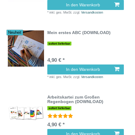
In den Warenkorb
*
inkl. ges. MwSt.
zzgl.
Versandkosten
Mein erstes ABC (DOWNLOAD)
Neuheit
sofort lieferbar
4,90 € *
In den Warenkorb
*
inkl. ges. MwSt.
zzgl.
Versandkosten
Arbeitskartei zum Großen
Regenbogen (DOWNLOAD)
sofort lieferbar
4,90 € *
In den Warenkorb