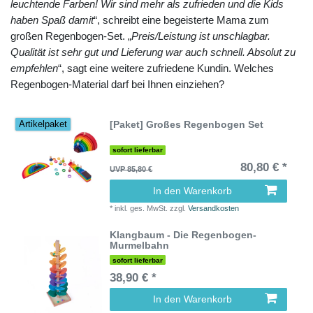
leuchtende Farben! Wir sind mehr als zufrieden und die Kids
haben Spaß damit
“, schreibt eine begeisterte Mama zum
großen Regenbogen-Set. „
Preis/Leistung ist unschlagbar.
Qualität ist sehr gut und Lieferung war auch schnell. Absolut zu
empfehlen
“, sagt eine weitere zufriedene Kundin. Welches
Regenbogen-Material darf bei Ihnen einziehen?
[Paket] Großes Regenbogen Set
Artikelpaket
sofort lieferbar
80,80 € *
UVP 85,80 €
In den Warenkorb
*
inkl. ges. MwSt.
zzgl.
Versandkosten
Klangbaum - Die Regenbogen-
Murmelbahn
sofort lieferbar
38,90 € *
In den Warenkorb