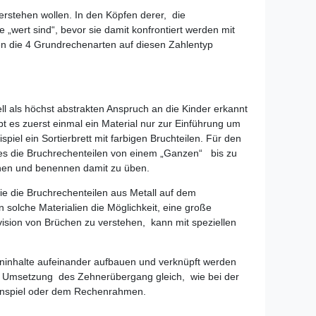
verstehen wollen. In den Köpfen derer, die
 „wert sind“, bevor sie damit konfrontiert werden mit
n die 4 Grundrechenarten auf diesen Zahlentyp
l als höchst abstrakten Anspruch an die Kinder erkannt
t es zuerst einmal ein Material nur zur Einführung um
iel ein Sortierbrett mit farbigen Bruchteilen. Für den
t es die Bruchrechenteilen von einem „Ganzen“ bis zu
dnen und benennen damit zu üben.
ie die Bruchrechenteilen aus Metall auf dem
n solche Materialien die Möglichkeit, eine große
ision von Brüchen zu verstehen, kann mit speziellen
rninhalte aufeinander aufbauen und verknüpft werden
e Umsetzung des Zehnerübergang gleich, wie bei der
kenspiel oder dem Rechenrahmen.