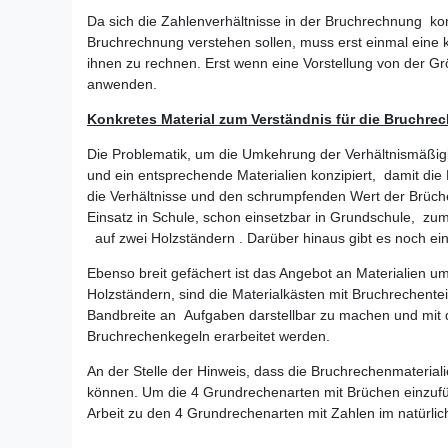
Da sich die Zahlenverhältnisse in der Bruchrechnung kompl
Bruchrechnung verstehen sollen, muss erst einmal eine ko
ihnen zu rechnen. Erst wenn eine Vorstellung von der 
anwenden.
Konkretes Material zum Verständnis für die Bruchre
Die Problematik, um die Umkehrung der Verhältnismäßigke
und ein entsprechende Materialien konzipiert, damit die
die Verhältnisse und den schrumpfenden Wert der Brüche z
Einsatz in Schule, schon einsetzbar in Grundschule, zu
auf zwei Holzständern . Darüber hinaus gibt es noch e
Ebenso breit gefächert ist das Angebot an Materialien u
Holzständern, sind die Materialkästen mit Bruchrechentei
Bandbreite an Aufgaben darstellbar zu machen und mit 
Bruchrechenkegeln erarbeitet werden.
An der Stelle der Hinweis, dass die Bruchrechenmateria
können. Um die 4 Grundrechenarten mit Brüchen einzufü
Arbeit zu den 4 Grundrechenarten mit Zahlen im natürl