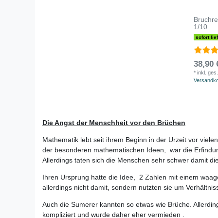
Bruchre
1/10
sofort lie
38,90 
*
inkl. ges
Versandk
Die Angst der Menschheit vor den Brüchen
Mathematik lebt seit ihrem Beginn in der Urzeit vor vie
der besonderen mathematischen Ideen, war die Erfindung 
Allerdings taten sich die Menschen sehr schwer damit 
Ihren Ursprung hatte die Idee, 2 Zahlen mit einem waage
allerdings nicht damit, sondern nutzten sie um Verhältni
Auch die Sumerer kannten so etwas wie Brüche. Allerdi
kompliziert und wurde daher eher vermieden .