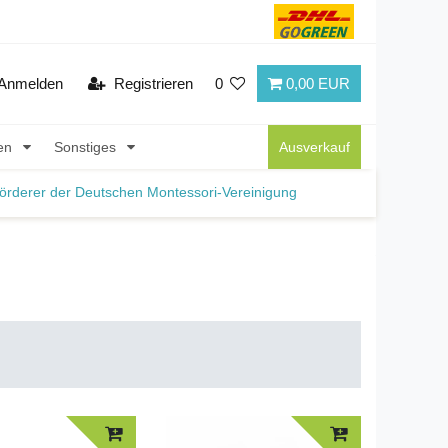
Anmelden
Registrieren
0
0,00 EUR
nen
Sonstiges
Ausverkauf
örderer der Deutschen Montessori-Vereinigung