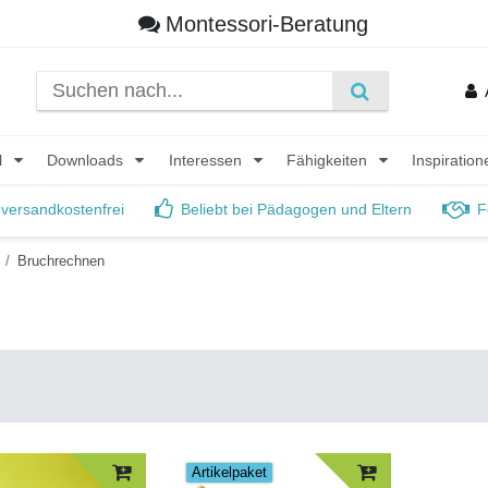
Montessori-Beratung
l
Downloads
Interessen
Fähigkeiten
Inspiratio
 versandkostenfrei
Beliebt bei Pädagogen und Eltern
F
Bruchrechnen
Artikelpaket