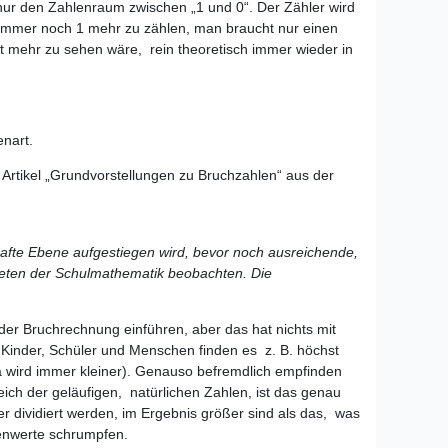
ur den Zahlenraum zwischen „1 und 0“. Der Zähler wird
, immer noch 1 mehr zu zählen, man braucht nur einen
t mehr zu sehen wäre, rein theoretisch immer wieder in
enart.
Artikel „Grundvorstellungen zu Bruchzahlen“ aus der
lhafte Ebene aufgestiegen wird, bevor noch ausreichende,
bieten der Schulmathematik beobachten. Die
er Bruchrechnung einführen, aber das hat nichts mit
 Kinder, Schüler und Menschen finden es z. B. höchst
za wird immer kleiner). Genauso befremdlich empfinden
ch der geläufigen, natürlichen Zahlen, ist das genau
r dividiert werden, im Ergebnis größer sind als das, was
hlenwerte schrumpfen.