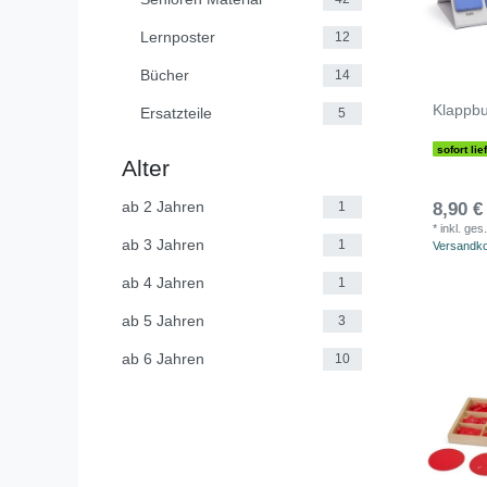
Lernposter
12
Bücher
14
Klappb
Ersatzteile
5
sofort lie
Alter
ab 2 Jahren
8,90 €
1
*
inkl. ges
ab 3 Jahren
1
Versandk
ab 4 Jahren
1
ab 5 Jahren
3
ab 6 Jahren
10