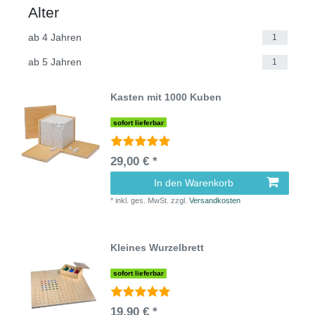
Alter
ab 4 Jahren
1
ab 5 Jahren
1
Kasten mit 1000 Kuben
sofort lieferbar
29,00 € *
In den Warenkorb
*
inkl. ges. MwSt.
zzgl.
Versandkosten
Kleines Wurzelbrett
sofort lieferbar
19,90 € *