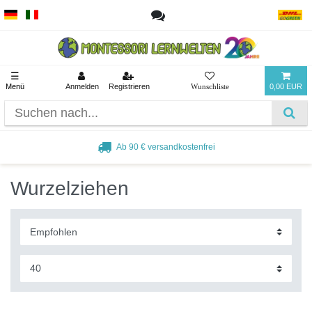
☰
Menü
Anmelden
Registrieren
0,00 EUR
Ab 90 € versandkostenfrei
Wurzelziehen