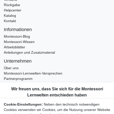
Rückgabe
Helpcenter
Katalog
Kontakt
Informationen
Montessori-Blog
Montessori-Wissen
Arbeitsblätter
Anleitungen und Zusatzmaterial
Unternehmen
Über uns
Montessori-Lernwelten-Versprechen
Partnerprogramm
Widerrufsrecht
Bestellung widerrufen
Datenschutzerklärung
Cookie-Einstellungen:
Neben den technisch notwendigen
AGB
Cookies verwenden wir Cookies, um die Nutzung unserer Website
Impressum