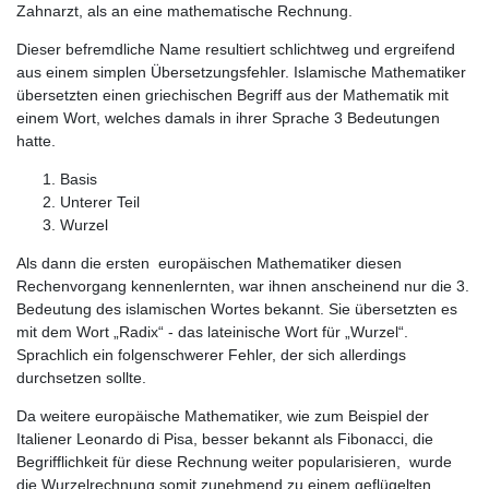
Zahnarzt, als an eine mathematische Rechnung.
Dieser befremdliche Name resultiert schlichtweg und ergreifend
aus einem simplen Übersetzungsfehler. Islamische Mathematiker
übersetzten einen griechischen Begriff aus der Mathematik mit
einem Wort, welches damals in ihrer Sprache 3 Bedeutungen
hatte.
Basis
Unterer Teil
Wurzel
Als dann die ersten europäischen Mathematiker diesen
Rechenvorgang kennenlernten, war ihnen anscheinend nur die 3.
Bedeutung des islamischen Wortes bekannt. Sie übersetzten es
mit dem Wort „Radix“ - das lateinische Wort für „Wurzel“.
Sprachlich ein folgenschwerer Fehler, der sich allerdings
durchsetzen sollte.
Da weitere europäische Mathematiker, wie zum Beispiel der
Italiener Leonardo di Pisa, besser bekannt als Fibonacci, die
Begrifflichkeit für diese Rechnung weiter popularisieren, wurde
die Wurzelrechnung somit zunehmend zu einem geflügelten