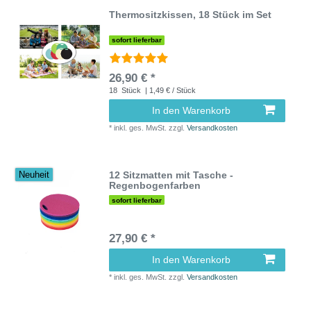
Thermositzkissen, 18 Stück im Set
sofort lieferbar
26,90 € *
18
Stück
| 1,49 € / Stück
In den Warenkorb
*
inkl. ges. MwSt.
zzgl.
Versandkosten
12 Sitzmatten mit Tasche -
Neuheit
Regenbogenfarben
sofort lieferbar
27,90 € *
In den Warenkorb
*
inkl. ges. MwSt.
zzgl.
Versandkosten