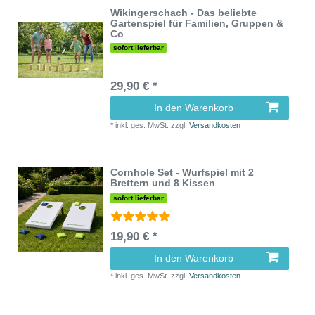
Wikingerschach - Das beliebte
Gartenspiel für Familien, Gruppen &
Co
sofort lieferbar
29,90 € *
In den Warenkorb
*
inkl. ges. MwSt.
zzgl.
Versandkosten
Cornhole Set - Wurfspiel mit 2
Brettern und 8 Kissen
sofort lieferbar
19,90 € *
In den Warenkorb
*
inkl. ges. MwSt.
zzgl.
Versandkosten