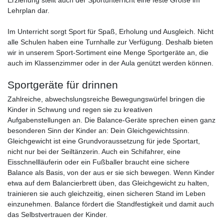
Erziehung stellt auch der Sportunterricht eine feste Größe im
Lehrplan dar.
Im Unterricht sorgt Sport für Spaß, Erholung und Ausgleich. Nicht
alle Schulen haben eine Turnhalle zur Verfügung. Deshalb bieten
wir in unserem Sport-Sortiment eine Menge Sportgeräte an, die
auch im Klassenzimmer oder in der Aula genützt werden können.
Sportgeräte für drinnen
Zahlreiche, abwechslungsreiche Bewegungswürfel bringen die
Kinder in Schwung und regen sie zu kreativen
Aufgabenstellungen an. Die Balance-Geräte sprechen einen ganz
besonderen Sinn der Kinder an: Dein Gleichgewichtssinn.
Gleichgewicht ist eine Grundvoraussetzung für jede Sportart,
nicht nur bei der Seiltänzerin. Auch ein Schifahrer, eine
Eisschnellläuferin oder ein Fußballer braucht eine sichere
Balance als Basis, von der aus er sie sich bewegen. Wenn Kinder
etwa auf dem Balancierbrett üben, das Gleichgewicht zu halten,
trainieren sie auch gleichzeitig, einen sicheren Stand im Leben
einzunehmen. Balance fördert die Standfestigkeit und damit auch
das Selbstvertrauen der Kinder.