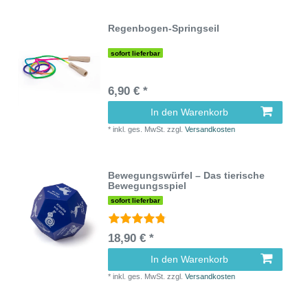
Regenbogen-Springseil
sofort lieferbar
6,90 € *
In den Warenkorb
*
inkl. ges. MwSt.
zzgl.
Versandkosten
Bewegungswürfel – Das tierische
Bewegungsspiel
sofort lieferbar
18,90 € *
In den Warenkorb
*
inkl. ges. MwSt.
zzgl.
Versandkosten