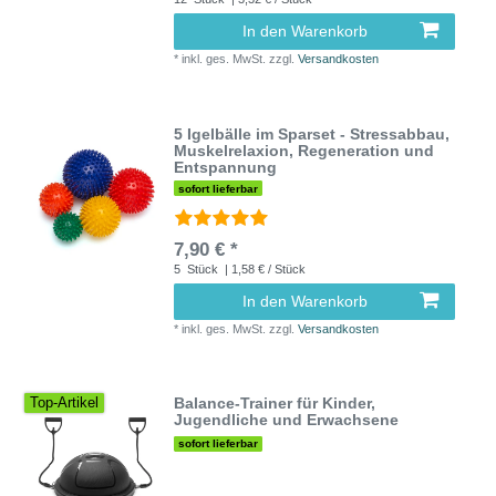
In den Warenkorb
*
inkl. ges. MwSt.
zzgl.
Versandkosten
5 Igelbälle im Sparset - Stressabbau,
Muskelrelaxion, Regeneration und
Entspannung
sofort lieferbar
7,90 € *
5
Stück
| 1,58 € / Stück
In den Warenkorb
*
inkl. ges. MwSt.
zzgl.
Versandkosten
Balance-Trainer für Kinder,
Top-Artikel
Jugendliche und Erwachsene
sofort lieferbar