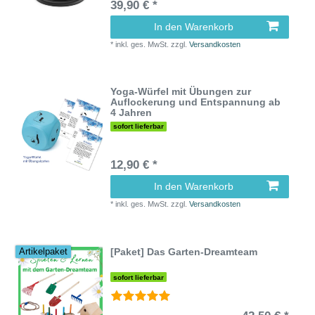
39,90 € *
In den Warenkorb
*
inkl. ges. MwSt.
zzgl.
Versandkosten
Yoga-Würfel mit Übungen zur
Auflockerung und Entspannung ab
4 Jahren
sofort lieferbar
12,90 € *
In den Warenkorb
*
inkl. ges. MwSt.
zzgl.
Versandkosten
[Paket] Das Garten-Dreamteam
Artikelpaket
sofort lieferbar