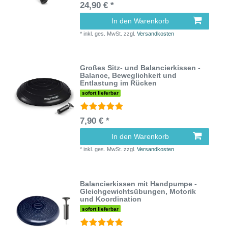
24,90 € *
In den Warenkorb
*
inkl. ges. MwSt.
zzgl.
Versandkosten
Großes Sitz- und Balancierkissen -
Balance, Beweglichkeit und
Entlastung im Rücken
sofort lieferbar
7,90 € *
In den Warenkorb
*
inkl. ges. MwSt.
zzgl.
Versandkosten
Balancierkissen mit Handpumpe -
Gleichgewichtsübungen, Motorik
und Koordination
sofort lieferbar