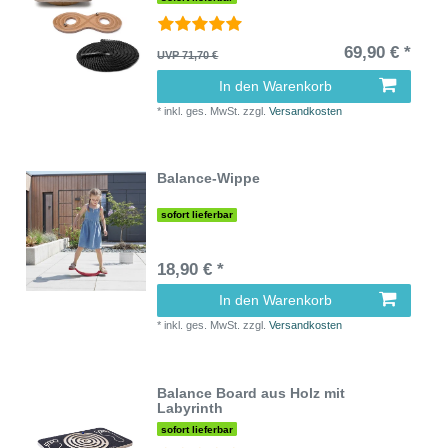
69,90 € *
UVP 71,70 €
In den Warenkorb
*
inkl. ges. MwSt.
zzgl.
Versandkosten
Balance-Wippe
sofort lieferbar
18,90 € *
In den Warenkorb
*
inkl. ges. MwSt.
zzgl.
Versandkosten
Balance Board aus Holz mit
Labyrinth
sofort lieferbar