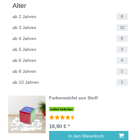
Alter
ab 2 Jahren
6
ab 3 Jahren
12
ab 4 Jahren
8
ab 5 Jahren
3
ab 6 Jahren
4
ab 8 Jahren
1
ab 10 Jahren
1
Farbenwürfel aus Stoff
sofort lieferbar
16,90 € *
In den Warenkorb