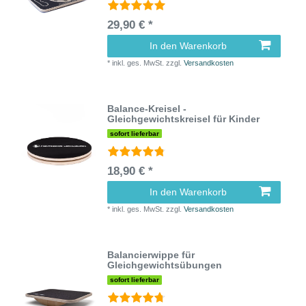
29,90 € *
In den Warenkorb
*
inkl. ges. MwSt.
zzgl.
Versandkosten
Balance-Kreisel -
Gleichgewichtskreisel für Kinder
sofort lieferbar
18,90 € *
In den Warenkorb
*
inkl. ges. MwSt.
zzgl.
Versandkosten
Balancierwippe für
Gleichgewichtsübungen
sofort lieferbar