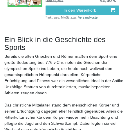
42,50 € *
UVP 43,70 €
In den Warenkorb
*
inkl. ges. MwSt.
zzgl.
Versandkosten
Ein Blick in die Geschichte des
Sports
Bereits die alten Griechen und Römer maßen dem Sport eine
große Bedeutung bei. 776 v.Chr. riefen die Griechen die
olympischen Spiele ins Leben, die heute noch weltweit den
gesamtsportlichen Höhepunkt darstellen. Körperliche
Ertüchtigung und Fitness war ein wesentliches Ideal in der Antike.
Unzählige Statuen von durchtrainierten, muskelbepackten
Athleten zeugen davon.
Das christliche Mittelalter stand dem menschlichen Körper und
seiner Ertüchtigung dagegen eher feindlich gegenüber. Allein die
Ritterkultur schenkte dem Körper wieder mehr Beachtung und
pflegte die Jagd und den Schwertkampf. Dabei legten sie viel
Wert auf eine gute körperliche Ausbildung.