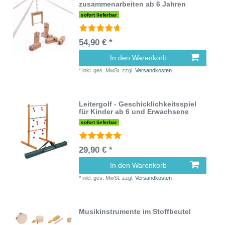
zusammenarbeiten ab 6 Jahren
sofort lieferbar
54,90 € *
In den Warenkorb
*
inkl. ges. MwSt.
zzgl.
Versandkosten
Leitergolf - Geschicklichkeitsspiel
für Kinder ab 6 und Erwachsene
sofort lieferbar
29,90 € *
In den Warenkorb
*
inkl. ges. MwSt.
zzgl.
Versandkosten
Musikinstrumente im Stoffbeutel