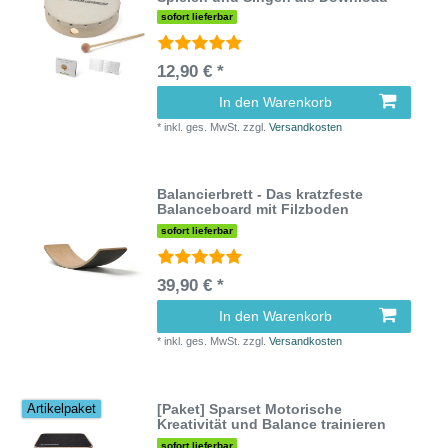
sofort lieferbar
12,90 € *
In den Warenkorb
*
inkl. ges. MwSt.
zzgl.
Versandkosten
Balancierbrett - Das kratzfeste
Balanceboard mit Filzboden
sofort lieferbar
39,90 € *
In den Warenkorb
*
inkl. ges. MwSt.
zzgl.
Versandkosten
[Paket] Sparset Motorische
Artikelpaket
Kreativität und Balance trainieren
sofort lieferbar