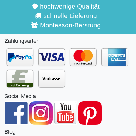
hochwertige Qualität
schnelle Lieferung
Montessori-Beratung
Zahlungsarten
Social Media
Blog