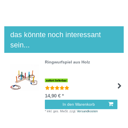
das könnte noch interessant
sein...
Ringwurfspiel aus Holz
sofort lieferbar
14,90 € *
In den Warenkorb
*
inkl. ges. MwSt.
zzgl.
Versandkosten