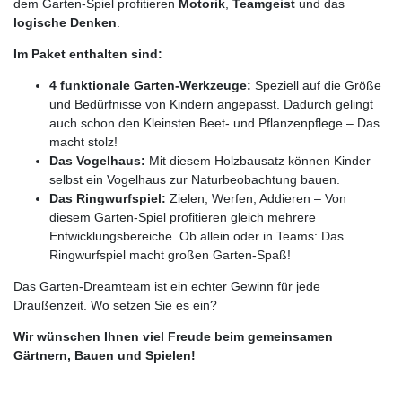
dem Garten-Spiel profitieren
Motorik
,
Teamgeist
und das
logische Denken
.
Im Paket enthalten sind:
4 funktionale Garten-Werkzeuge:
Speziell auf die Größe
und Bedürfnisse von Kindern angepasst. Dadurch gelingt
auch schon den Kleinsten Beet- und Pflanzenpflege – Das
macht stolz!
Das Vogelhaus:
Mit diesem Holzbausatz können Kinder
selbst ein Vogelhaus zur Naturbeobachtung bauen.
Das Ringwurfspiel:
Zielen, Werfen, Addieren – Von
diesem Garten-Spiel profitieren gleich mehrere
Entwicklungsbereiche. Ob allein oder in Teams: Das
Ringwurfspiel macht großen Garten-Spaß!
Das Garten-Dreamteam ist ein echter Gewinn für jede
Draußenzeit. Wo setzen Sie es ein?
Wir wünschen Ihnen viel Freude beim gemeinsamen
Gärtnern, Bauen und Spielen!