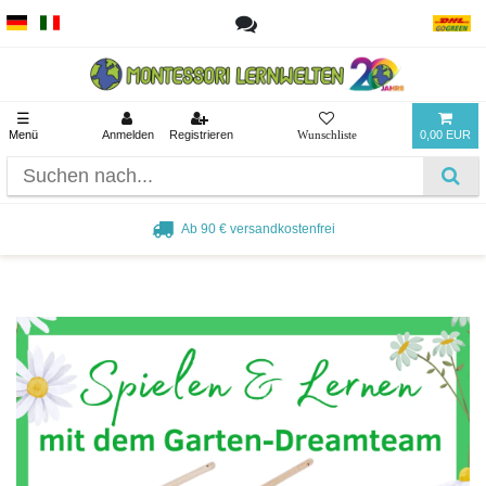
☰
Menü
Anmelden
Registrieren
0,00 EUR
Beliebt bei Pädagogen und Eltern