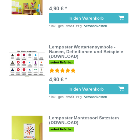
4,90 € *
In den Warenkorb
*
inkl. ges. MwSt.
zzgl.
Versandkosten
Lernposter Wortartensymbole -
Namen, Definitionen und Beispiele
(DOWNLOAD)
sofort lieferbar
4,90 € *
In den Warenkorb
*
inkl. ges. MwSt.
zzgl.
Versandkosten
Lernposter Montessori Satzstern
(DOWNLOAD)
sofort lieferbar