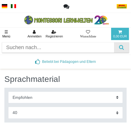
☰
Menü
Anmelden
Registrieren
0,00 EUR
Beliebt bei Pädagogen und Eltern
Sprachmaterial