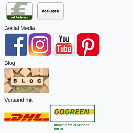
Social Media
Blog
Versand mit