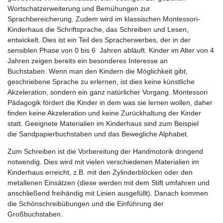
Wortschatzerweiterung und Bemühungen zur
Sprachbereicherung. Zudem wird im klassischen Montessori-
Kinderhaus die Schriftsprache, das Schreiben und Lesen,
entwickelt. Dies ist ein Teil des Spracherwerbes, der in der
sensiblen Phase von 0 bis 6 Jahren abläuft. Kinder im Alter von 4
Jahren zeigen bereits ein besonderes Interesse an
Buchstaben. Wenn man den Kindern die Möglichkeit gibt,
geschriebene Sprache zu erlernen, ist dies keine künstliche
Akzeleration, sondern ein ganz natürlicher Vorgang. Montessori
Pädagogik fördert die Kinder in dem was sie lernen wollen, daher
finden keine Akzeleration und keine Zurückhaltung der Kinder
statt. Geeignete Materialien im Kinderhaus sind zum Beispiel
die Sandpapierbuchstaben und das Bewegliche Alphabet.
Zum Schreiben ist die Vorbereitung der Handmotorik dringend
notwendig. Dies wird mit vielen verschiedenen Materialien im
Kinderhaus erreicht, z.B. mit den Zylinderblöcken oder den
metallenen Einsätzen (diese werden mit dem Stift umfahren und
anschließend freihändig mit Linien ausgefüllt). Danach kommen
die Schönschreibübungen und die Einführung der
Großbuchstaben.