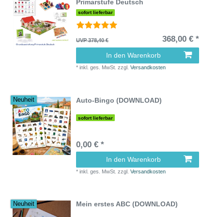
Primarstufe Deutsch
sofort lieferbar
368,00 € *
UVP 378,40 €
In den Warenkorb
*
inkl. ges. MwSt.
zzgl.
Versandkosten
Auto-Bingo (DOWNLOAD)
Neuheit
sofort lieferbar
0,00 € *
In den Warenkorb
*
inkl. ges. MwSt.
zzgl.
Versandkosten
Mein erstes ABC (DOWNLOAD)
Neuheit