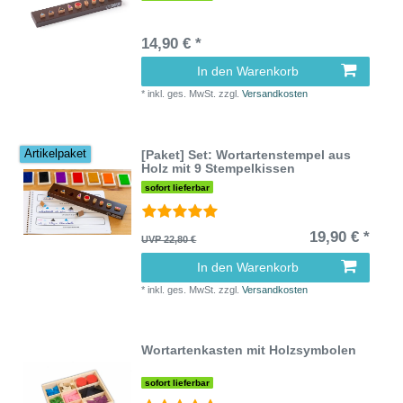
14,90 € *
In den Warenkorb
*
inkl. ges. MwSt.
zzgl.
Versandkosten
[Paket] Set: Wortartenstempel aus
Artikelpaket
Holz mit 9 Stempelkissen
sofort lieferbar
19,90 € *
UVP 22,80 €
In den Warenkorb
*
inkl. ges. MwSt.
zzgl.
Versandkosten
Wortartenkasten mit Holzsymbolen
sofort lieferbar