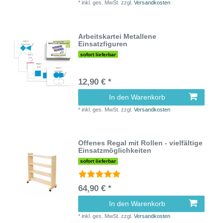
*
inkl. ges. MwSt.
zzgl.
Versandkosten
Arbeitskartei Metallene
Einsatzfiguren
sofort lieferbar
12,90 € *
In den Warenkorb
*
inkl. ges. MwSt.
zzgl.
Versandkosten
Offenes Regal mit Rollen - vielfältige
Einsatzmöglichkeiten
sofort lieferbar
64,90 € *
In den Warenkorb
*
inkl. ges. MwSt.
zzgl.
Versandkosten