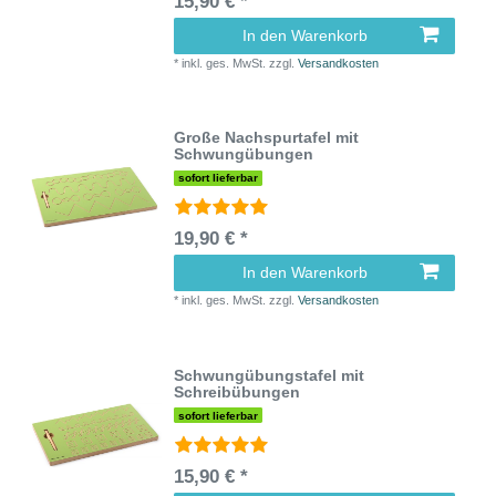
15,90 € *
In den Warenkorb
*
inkl. ges. MwSt.
zzgl.
Versandkosten
Große Nachspurtafel mit
Schwungübungen
sofort lieferbar
19,90 € *
In den Warenkorb
*
inkl. ges. MwSt.
zzgl.
Versandkosten
Schwungübungstafel mit
Schreibübungen
sofort lieferbar
15,90 € *