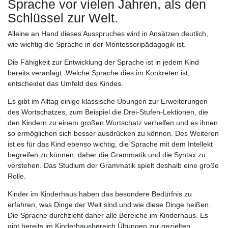
Sprache vor vielen Jahren, als den
Schlüssel zur Welt.
Alleine an Hand dieses Ausspruches wird in Ansätzen deutlich,
wie wichtig die Sprache in der Montessoripädagogik ist.
Die Fähigkeit zur Entwicklung der Sprache ist in jedem Kind
bereits veranlagt. Welche Sprache dies im Konkreten ist,
entscheidet das Umfeld des Kindes.
Es gibt im Alltag einige klassische Übungen zur Erweiterungen
des Wortschatzes, zum Beispiel die Drei-Stufen-Lektionen, die
den Kindern zu einem großen Wortschatz verhelfen und es ihnen
so ermöglichen sich besser ausdrücken zu können. Des Weiteren
ist es für das Kind ebenso wichtig, die Sprache mit dem Intellekt
begreifen zu können, daher die Grammatik und die Syntax zu
verstehen. Das Studium der Grammatik spielt deshalb eine große
Rolle.
Kinder im Kinderhaus haben das besondere Bedürfnis zu
erfahren, was Dinge der Welt sind und wie diese Dinge heißen.
Die Sprache durchzieht daher alle Bereiche im Kinderhaus. Es
gibt bereits im Kinderhausbereich Übungen zur gezielten