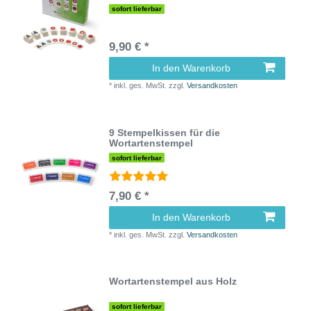
sofort lieferbar
9,90 € *
In den Warenkorb
*
inkl. ges. MwSt.
zzgl.
Versandkosten
9 Stempelkissen für die
Wortartenstempel
sofort lieferbar
7,90 € *
In den Warenkorb
*
inkl. ges. MwSt.
zzgl.
Versandkosten
Wortartenstempel aus Holz
sofort lieferbar