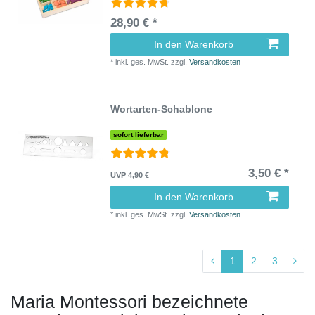
28,90 € *
In den Warenkorb
*
inkl. ges. MwSt.
zzgl.
Versandkosten
Wortarten-Schablone
sofort lieferbar
3,50 € *
UVP 4,90 €
In den Warenkorb
*
inkl. ges. MwSt.
zzgl.
Versandkosten
1
2
3
Maria Montessori bezeichnete