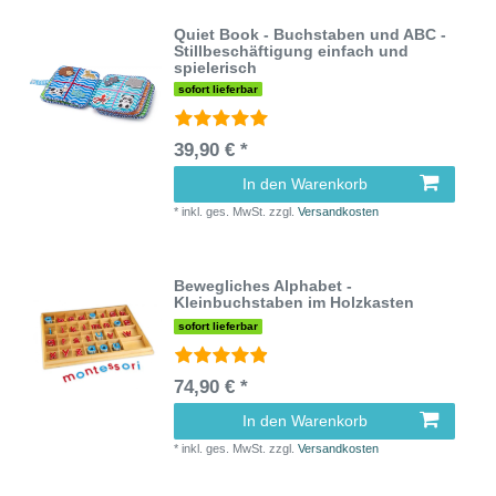
Quiet Book - Buchstaben und ABC -
Stillbeschäftigung einfach und
spielerisch
sofort lieferbar
39,90 € *
In den Warenkorb
*
inkl. ges. MwSt.
zzgl.
Versandkosten
Bewegliches Alphabet -
Kleinbuchstaben im Holzkasten
sofort lieferbar
74,90 € *
In den Warenkorb
*
inkl. ges. MwSt.
zzgl.
Versandkosten