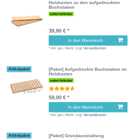
Holzkasten zu den aufgedruckten
Buchstaben
sofort lieferbar
39,90 € *
In den Warenkorb
*
inkl. ges. MwSt.
zzgl.
Versandkosten
[Paket] Aufgedruckte Buchstaben im
Artikelpaket
Holzkasten
sofort lieferbar
59,00 € *
In den Warenkorb
*
inkl. ges. MwSt.
zzgl.
Versandkosten
[Paket] Grundausstattung
Artikelpaket