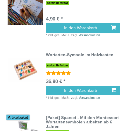
sofort lieferbar
4,90 € *
In den Warenkorb
*
inkl. ges. MwSt.
zzgl.
Versandkosten
Wortarten-Symbole im Holzkasten
sofort lieferbar
36,90 € *
In den Warenkorb
*
inkl. ges. MwSt.
zzgl.
Versandkosten
[Paket] Sparset - Mit den Montessori
Artikelpaket
Wortartensymbolen arbeiten ab 6
Jahren