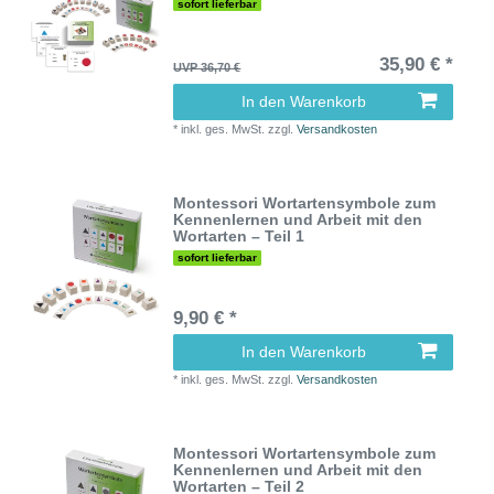
sofort lieferbar
35,90 € *
UVP 36,70 €
In den Warenkorb
*
inkl. ges. MwSt.
zzgl.
Versandkosten
Montessori Wortartensymbole zum
Kennenlernen und Arbeit mit den
Wortarten – Teil 1
sofort lieferbar
9,90 € *
In den Warenkorb
*
inkl. ges. MwSt.
zzgl.
Versandkosten
Montessori Wortartensymbole zum
Kennenlernen und Arbeit mit den
Wortarten – Teil 2