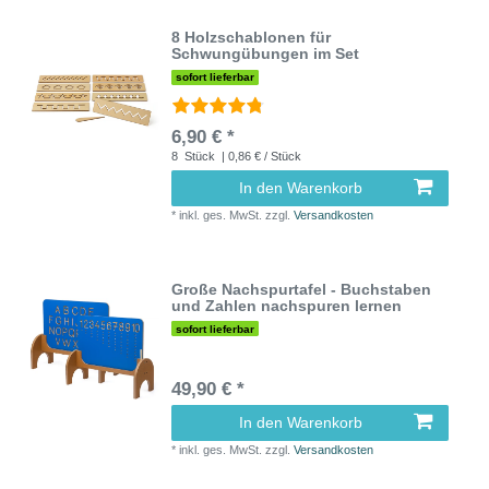
8 Holzschablonen für
Schwungübungen im Set
sofort lieferbar
6,90 € *
8
Stück
| 0,86 € / Stück
In den Warenkorb
*
inkl. ges. MwSt.
zzgl.
Versandkosten
Große Nachspurtafel - Buchstaben
und Zahlen nachspuren lernen
sofort lieferbar
49,90 € *
In den Warenkorb
*
inkl. ges. MwSt.
zzgl.
Versandkosten