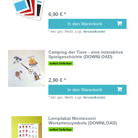
6,90 € *
In den Warenkorb
*
inkl. ges. MwSt.
zzgl.
Versandkosten
Camping der Tiere - eine interaktive
Spielgeschichte (DOWNLOAD)
sofort lieferbar
2,90 € *
In den Warenkorb
*
inkl. ges. MwSt.
zzgl.
Versandkosten
Lernplakat Montessori
Wortartensymbole (DOWNLOAD)
sofort lieferbar