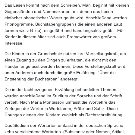
Das Lesen kommt nach dem Schreiben. Man beginnt mit kleinen
Gegenständen und Namenskarten, mit denen das Lesen
einfacher phonetischer Wörter geübt wird. Anschließend werden
Phonogramme, Buchstabengruppen ( die einen anderen Laut
formen wie z.B. eu), eingeführt und handlungsaktiv geübt. Für
Kinder in diesem Alter sind auch Fremdwörter von großem
Interesse.
Die Kinder in der Grundschule nutzen ihre Vorstellungskraft, um
einen Zugang zu den Dingen zu erhalten, die nicht mit den
Händen angefasst werden können. Diese Vorstellungskraft wird
unter Anderem auch durch die große Erzählung “Über die
Entstehung der Buchstaben“ angeregt.
Die in der fachbezogenen Erzählung behandelten Themen,
werden anschließend im Studium der Sprache und der Schrift
vertieft. Nach Maria Montessori umfasst die Wortlehre das
Zerlegen der Wörter in Wortstamm, Präfix und Suffix. Diese
Übungen dienen den Kindern zugleich als Rechtschreibübung.
Das Studium der Wortarten umfasst in der deutschen Sprache
zehn verschiedene Wortarten (Substantiv oder Nomen, Artikel,