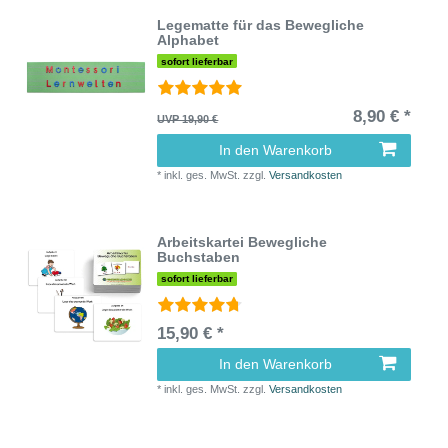
Legematte für das Bewegliche
Alphabet
sofort lieferbar
8,90 € *
UVP 19,90 €
In den Warenkorb
*
inkl. ges. MwSt.
zzgl.
Versandkosten
Arbeitskartei Bewegliche
Buchstaben
sofort lieferbar
15,90 € *
In den Warenkorb
*
inkl. ges. MwSt.
zzgl.
Versandkosten