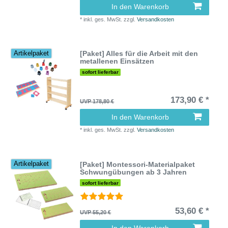
In den Warenkorb
*
inkl. ges. MwSt.
zzgl.
Versandkosten
[Paket] Alles für die Arbeit mit den
Artikelpaket
metallenen Einsätzen
sofort lieferbar
173,90 € *
UVP 178,80 €
In den Warenkorb
*
inkl. ges. MwSt.
zzgl.
Versandkosten
[Paket] Montessori-Materialpaket
Artikelpaket
Schwungübungen ab 3 Jahren
sofort lieferbar
53,60 € *
UVP 55,20 €
In den Warenkorb