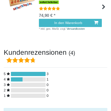
sofort lieferbar
74,90 € *
In den Warenkorb
*
inkl. ges. MwSt.
zzgl.
Versandkosten
Kundenrezensionen
(4)
5
3
4
1
3
0
2
0
1
0