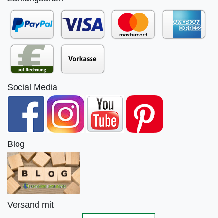
Social Media
Blog
Versand mit