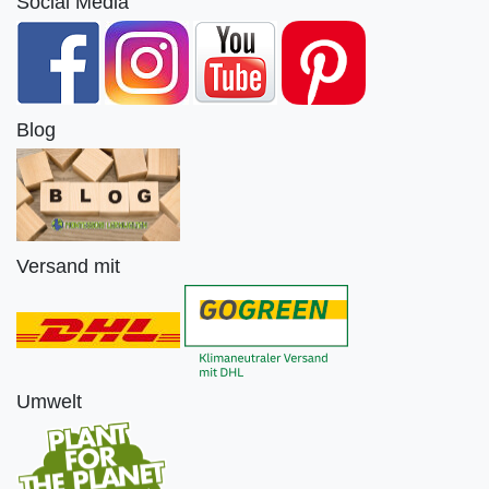
Social Media
Blog
Versand mit
Umwelt