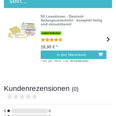
sein...
50 Lesedosen - Deutsch
Anfangsunterricht - komplett fertig
und einsatzbereit
sofort lieferbar
19,90 € *
In den Warenkorb
*
inkl. ges. MwSt.
zzgl.
Versandkosten
Kundenrezensionen
(0)
5
0