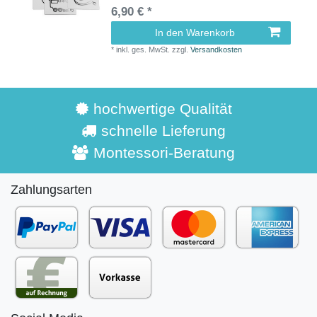
6,90 € *
In den Warenkorb
*
inkl. ges. MwSt.
zzgl.
Versandkosten
hochwertige Qualität
schnelle Lieferung
Montessori-Beratung
Zahlungsarten