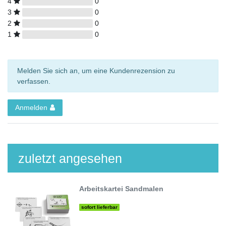
4
0
3
0
2
0
1
0
Melden Sie sich an, um eine Kundenrezension zu
verfassen.
Anmelden
zuletzt angesehen
Arbeitskartei Sandmalen
sofort lieferbar