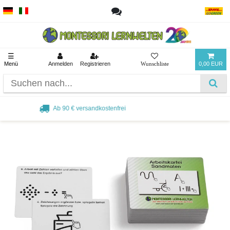
☰
Menü
Anmelden
Registrieren
0,00 EUR
Beliebt bei Pädagogen und Eltern