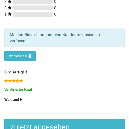
3
0
2
0
1
0
Melden Sie sich an, um eine Kundenrezension zu
verfassen.
Anmelden
Großartig!!!!
Verifizierter Kauf
Waltraud H.
zuletzt angesehen