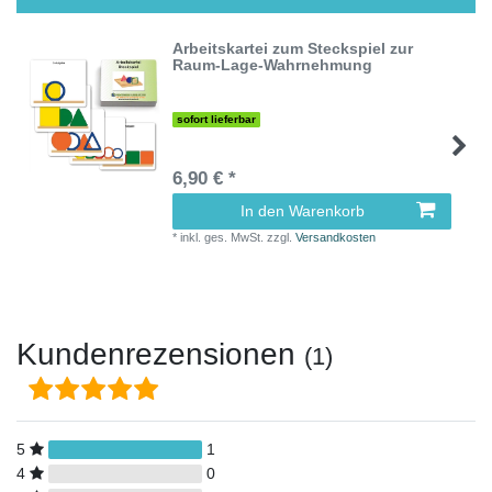
Arbeitskartei zum Steckspiel zur
Raum-Lage-Wahrnehmung
sofort lieferbar
6,90 € *
In den Warenkorb
*
inkl. ges. MwSt.
zzgl.
Versandkosten
Kundenrezensionen
(1)
5
1
4
0