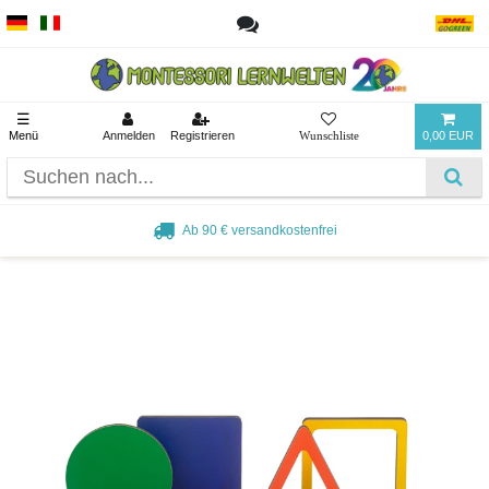
☰
Menü
Anmelden
Registrieren
0,00 EUR
Ab 90 € versandkostenfrei