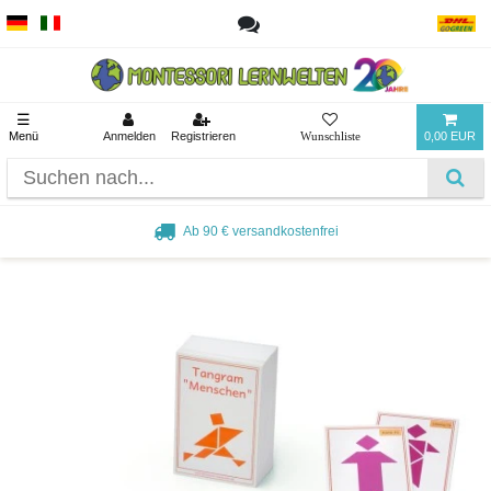
☰
Menü
Anmelden
Registrieren
0,00 EUR
Ab 90 € versandkostenfrei