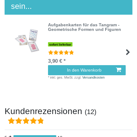
sein...
Aufgabenkarten für das Tangram -
Geometrische Formen und Figuren
sofort lieferbar
3,90 € *
In den Warenkorb
*
inkl. ges. MwSt.
zzgl.
Versandkosten
Kundenrezensionen
(12)