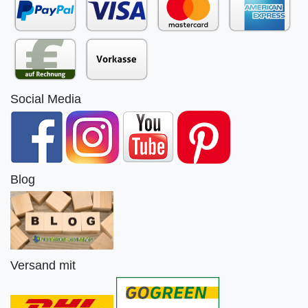
Social Media
Blog
Versand mit