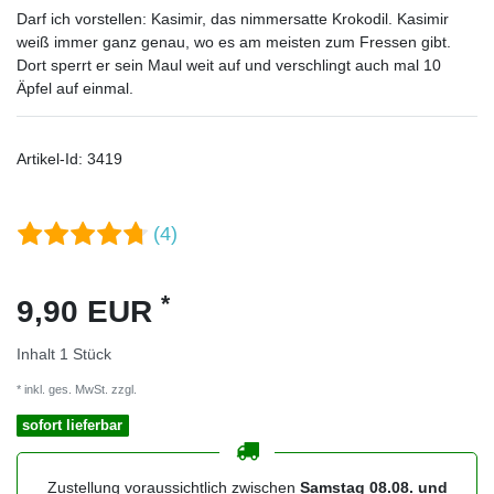
Darf ich vorstellen: Kasimir, das nimmersatte Krokodil. Kasimir
weiß immer ganz genau, wo es am meisten zum Fressen gibt.
Dort sperrt er sein Maul weit auf und verschlingt auch mal 10
Äpfel auf einmal.
Artikel-Id:
3419
(4)
*
9,90 EUR
Inhalt
1
Stück
* inkl. ges. MwSt. zzgl.
Versandkosten
sofort lieferbar
Zustellung voraussichtlich zwischen
Samstag 08.08. und