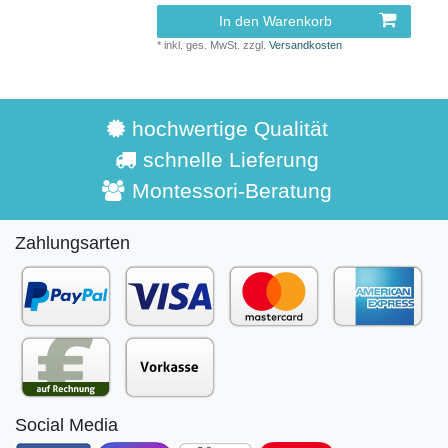
In den Warenkorb
*
inkl. ges. MwSt.
zzgl.
Versandkosten
hochwertige Qualität
schnelle Lieferung
Montessori-Beratung
Zahlungsarten
Social Media