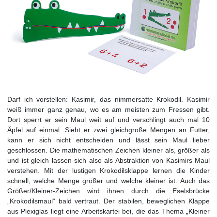
Darf ich vorstellen: Kasimir, das nimmersatte Krokodil. Kasimir
weiß immer ganz genau, wo es am meisten zum Fressen gibt.
Dort sperrt er sein Maul weit auf und verschlingt auch mal 10
Äpfel auf einmal. Sieht er zwei gleichgroße Mengen an Futter,
kann er sich nicht entscheiden und lässt sein Maul lieber
geschlossen. Die mathematischen Zeichen kleiner als, größer als
und ist gleich lassen sich also als Abstraktion von Kasimirs Maul
verstehen. Mit der lustigen Krokodilsklappe lernen die Kinder
schnell, welche Menge größer und welche kleiner ist. Auch das
Größer/Kleiner-Zeichen wird ihnen durch die Eselsbrücke
„Krokodilsmaul“ bald vertraut. Der stabilen, beweglichen Klappe
aus Plexiglas liegt eine Arbeitskartei bei, die das Thema „Kleiner