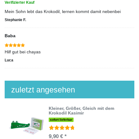
Verifizierter Kauf
Mein Sohn lebt das Krokodil, lernen kommt damit nebenbei
Stephanie F.
Baba
Hilf gut bei chayas
Luca
zuletzt angesehen
Kleiner, Größer, Gleich mit dem
Krokodil Kasimir
sofort lieferbar
9,90 € *