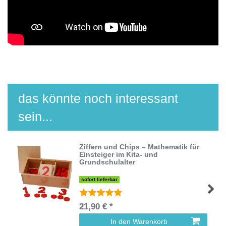
das könnte noch interessant
sein...
Ziffern und Chips – Mathematik für
Einsteiger im Kita- und
Grundschulalter
sofort lieferbar
21,90 € *
In den Warenkorb