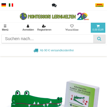
☰
Menü
Anmelden
Registrieren
0,00 EUR
Ab 90 € versandkostenfrei