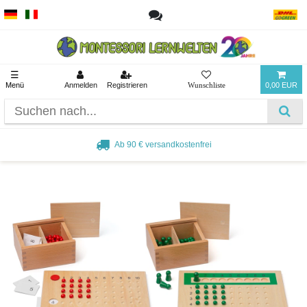
☰
Menü
Anmelden
Registrieren
0,00 EUR
Ab 90 € versandkostenfrei