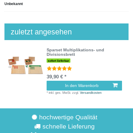
Unbekannt
zuletzt angesehen
Sparset Multiplikations- und
Divisionsbrett
sofort lieferbar
39,90 € *
In den Warenkorb
*
inkl. ges. MwSt.
zzgl.
Versandkosten
hochwertige Qualität
schnelle Lieferung