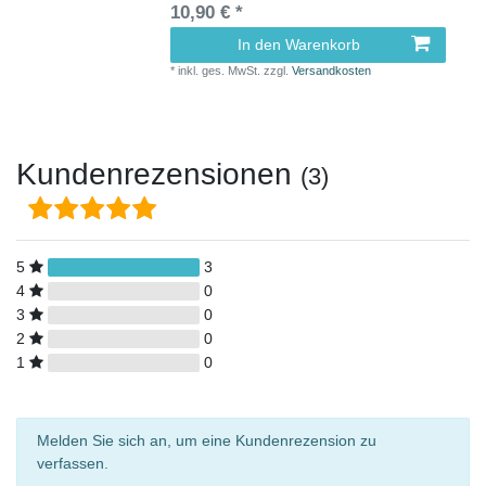
10,90 € *
In den Warenkorb
*
inkl. ges. MwSt.
zzgl.
Versandkosten
Kundenrezensionen
(3)
5
3
4
0
3
0
2
0
1
0
Melden Sie sich an, um eine Kundenrezension zu
verfassen.