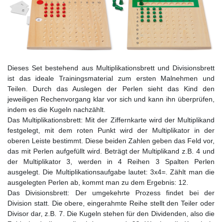
Dieses Set bestehend aus Multiplikationsbrett und Divisionsbrett
ist das ideale Trainingsmaterial zum ersten Malnehmen und
Teilen. Durch das Auslegen der Perlen sieht das Kind den
jeweiligen Rechenvorgang klar vor sich und kann ihn überprüfen,
indem es die Kugeln nachzählt.
Das Multiplikationsbrett: Mit der Ziffernkarte wird der Multiplikand
festgelegt, mit dem roten Punkt wird der Multiplikator in der
oberen Leiste bestimmt. Diese beiden Zahlen geben das Feld vor,
das mit Perlen aufgefüllt wird. Beträgt der Multiplikand z.B. 4 und
der Multiplikator 3, werden in 4 Reihen 3 Spalten Perlen
ausgelegt. Die Multiplikationsaufgabe lautet: 3x4=. Zählt man die
ausgelegten Perlen ab, kommt man zu dem Ergebnis: 12.
Das Divisionsbrett: Der umgekehrte Prozess findet bei der
Division statt. Die obere, eingerahmte Reihe stellt den Teiler oder
Divisor dar, z.B. 7. Die Kugeln stehen für den Dividenden, also die