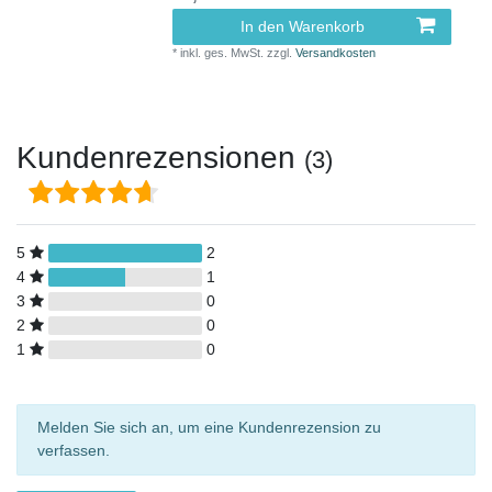
In den Warenkorb
*
inkl. ges. MwSt.
zzgl.
Versandkosten
Kundenrezensionen
(3)
5
2
4
1
3
0
2
0
1
0
Melden Sie sich an, um eine Kundenrezension zu
verfassen.