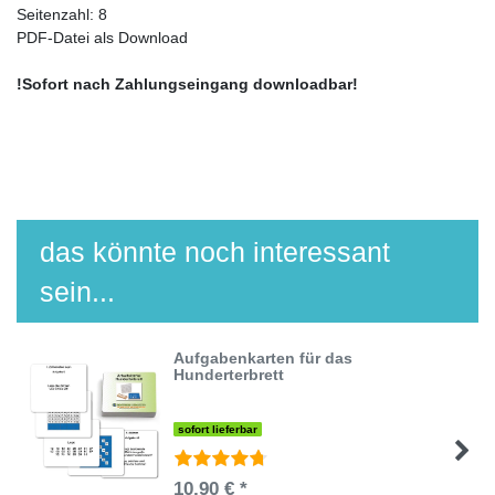
Seitenzahl: 8
PDF-Datei als Download
!Sofort nach Zahlungseingang downloadbar!
das könnte noch interessant
sein...
Aufgabenkarten für das
Hunderterbrett
sofort lieferbar
10,90 € *