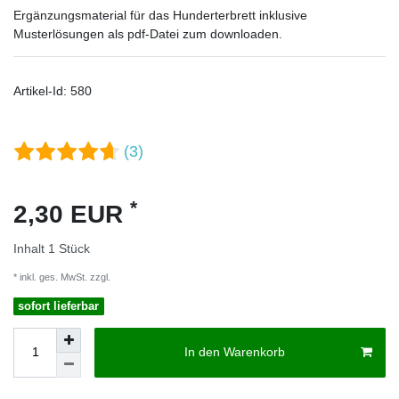
Ergänzungsmaterial für das Hunderterbrett inklusive
Musterlösungen als pdf-Datei zum downloaden.
Artikel-Id:
580
(3)
*
2,30 EUR
Inhalt
1
Stück
* inkl. ges. MwSt. zzgl.
Versandkosten
sofort lieferbar
In den Warenkorb