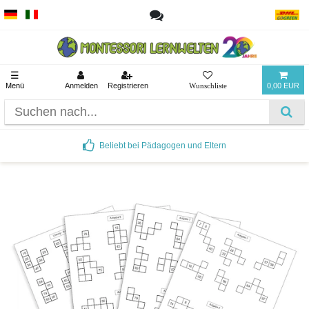
☰
Menü
Anmelden
Registrieren
0,00 EUR
Beliebt bei Pädagogen und Eltern