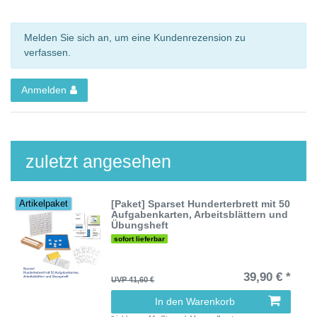
Melden Sie sich an, um eine Kundenrezension zu
verfassen.
Anmelden
zuletzt angesehen
[Paket] Sparset Hunderterbrett mit 50
Artikelpaket
Aufgabenkarten, Arbeitsblättern und
Übungsheft
sofort lieferbar
39,90 € *
UVP 41,60 €
In den Warenkorb