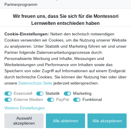
Partnerprogramm
Widerrufsrecht
Bestellung widerrufen
Datenschutzerklärung
Cookie-Einstellungen:
Neben den technisch notwendigen
AGB
Cookies verwenden wir Cookies, um die Nutzung unserer Website
Impressum
zu analysieren. Unter Statistik und Marketing führen wir und unser
Partner folgende Datenverarbeitungsprozesse durch:
Aktuelles rund um Montessori-Materialien und
Personalisierte Werbung und Inhalte, Messungen und
Montessori-Pädagogik.
Werbeleistungen und Performance von Inhalten sowie das
Kostenfreie wöchentliche Infos
Speichern von oder Zugriff auf Informationen auf einem Endgerät
durch technische Cookies. Sie können der Nutzung hier oder über
unsere
Datenschutz-Seite
jederzeit widersprechen.
Hiermit bestätige ich, dass ich die
Daten­schutz­erklärung
gelesen habe. Sie
können den Newsletter jederzeit kostenlos abbestellen.
Essenziell
Statistik
Marketing
Externe Medien
PayPal
Funktional
Abonnieren
Weitere Einstellungen
© Copyright 2026 | Alle Rechte vorbehalten.
Auswahl
Alle ablehnen
Alle akzeptieren
akzeptieren