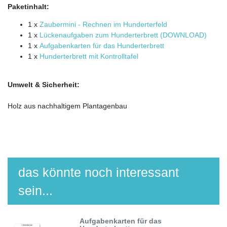
Paketinhalt:
1 x
Zaubermini - Rechnen im Hunderterfeld
1 x
Lückenaufgaben zum Hunderterbrett (DOWNLOAD)
1 x
Aufgabenkarten für das Hunderterbrett
1 x
Hunderterbrett mit Kontrolltafel
Umwelt & Sicherheit:
Holz aus nachhaltigem Plantagenbau
das könnte noch interessant
sein...
Aufgabenkarten für das