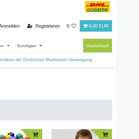
Anmelden
Registrieren
0
0,00 EUR
nen
Sonstiges
Ausverkauf
örderer der Deutschen Montessori-Vereinigung