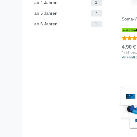
ab 4 Jahren
2
ab 5 Jahren
7
Soma-Wü
ab 6 Jahren
1
sofort lie
4,90 €
*
inkl. ges
Versandk