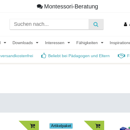
Montessori-Beratung
l
Downloads
Interessen
Fähigkeiten
Inspiratio
 versandkostenfrei
Beliebt bei Pädagogen und Eltern
F
Artikelpaket