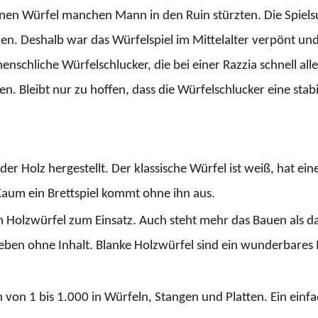
leinen Würfel manchen Mann in den Ruin stürzten. Die Spiels
en. Deshalb war das Würfelspiel im Mittelalter verpönt un
nschliche Würfelschlucker, die bei einer Razzia schnell al
 Bleibt nur zu hoffen, dass die Würfelschlucker eine stab
r Holz hergestellt. Der klassische Würfel ist weiß, hat ein
 Kaum ein Brettspiel kommt ohne ihn aus. 
Holzwürfel zum Einsatz. Auch steht mehr das Bauen als da
ben ohne Inhalt. Blanke Holzwürfel sind ein wunderbares M
n von 1 bis 1.000 in Würfeln, Stangen und Platten. Ein einf