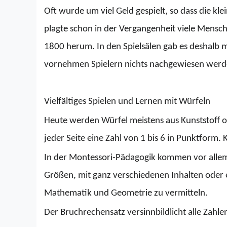
Oft wurde um viel Geld gespielt, so dass die k
plagte schon in der Vergangenheit viele Mensch
1800 herum. In den Spielsälen gab es deshalb me
vornehmen Spielern nichts nachgewiesen werden.
Vielfältiges Spielen und Lernen mit Würfeln
Heute werden Würfel meistens aus Kunststoff ode
jeder Seite eine Zahl von 1 bis 6 in Punktform.
In der Montessori-Pädagogik kommen vor allem 
Größen, mit ganz verschiedenen Inhalten oder e
Mathematik und Geometrie zu vermitteln. 
Der Bruchrechensatz versinnbildlicht alle Zahle