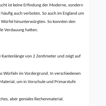
ucht ist keine Erfindung der Moderne, sondern 
d häufig auch verboten. So auch im England um 
le Würfel hinunterwürgten. So konnten den 
ile Verdauung hatten.
e Kantenlänge von 2 Zentimeter und zeigt auf 
s Würfeln im Vordergrund. In verschiedenen 
aterial, um in Vorschule und Primarstufe 
aches, aber geniales Rechenmaterial.