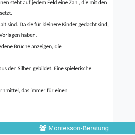
n steht auf jedem Feld eine Zahl, die mit den 
setzt.
 sind. Da sie für kleinere Kinder gedacht sind, 
e Vorlagen haben.
edene Brüche anzeigen, die 
 den Silben gebildet. Eine spielerische 
ernmittel, das immer für einen 
Montessori-Beratung