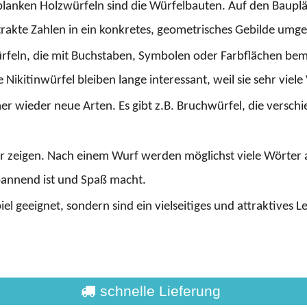
lanken Holzwürfeln sind die Würfelbauten. Auf den Baupläne
rakte Zahlen in ein konkretes, geometrisches Gebilde umge
rfeln, die mit Buchstaben, Symbolen oder Farbflächen bemalt
 Nikitinwürfel bleiben lange interessant, weil sie sehr viel
er wieder neue Arten. Es gibt z.B. Bruchwürfel, die verschi
r zeigen. Nach einem Wurf werden möglichst viele Wörter aus
pannend ist und Spaß macht.
el geeignet, sondern sind ein vielseitiges und attraktives L
schnelle Lieferung