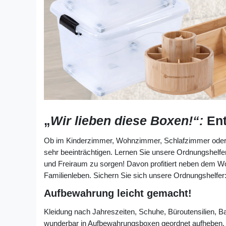
„
Wir lieben diese Boxen!“:
En
Ob im Kinderzimmer, Wohnzimmer, Schlafzimmer oder 
sehr beeinträchtigen. Lernen Sie unsere Ordnungshelf
und Freiraum zu sorgen! Davon profitiert neben dem Wo
Familienleben. Sichern Sie sich unsere Ordnungshelfer
Aufbewahrung leicht gemacht!
Kleidung nach Jahreszeiten, Schuhe, Büroutensilien, Bas
wunderbar in Aufbewahrungsboxen geordnet aufheben. Da