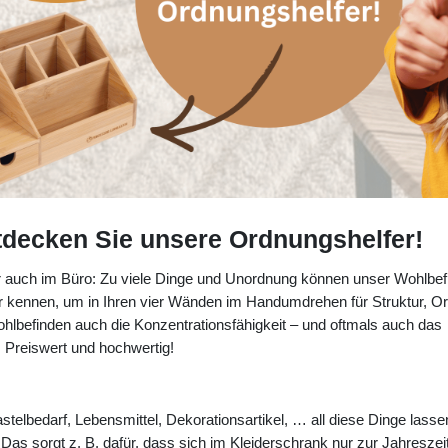
tdecken Sie unsere Ordnungshelfer!
auch im Büro: Zu viele Dinge und Unordnung können unser Wohlbef
er kennen, um in Ihren vier Wänden im Handumdrehen für Struktur, O
hlbefinden auch die Konzentrationsfähigkeit – und oftmals auch das
: Preiswert und hochwertig!
telbedarf, Lebensmittel, Dekorationsartikel, … all diese Dinge lasse
s sorgt z. B. dafür, dass sich im Kleiderschrank nur zur Jahreszei