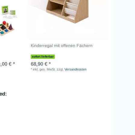
Kinderregal mit offenen Fächern
sofort lieferbar
,00 € *
68,90 € *
*
inkl. ges. MwSt.
zzgl.
Versandkosten
ed: