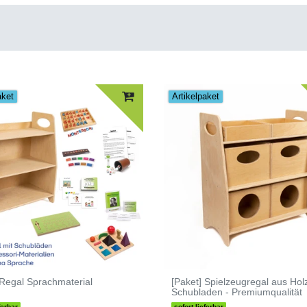
aket
Artikelpaket
 Regal Sprachmaterial
[Paket] Spielzeugregal aus Hol
Schubladen - Premiumqualität
ferbar
sofort lieferbar