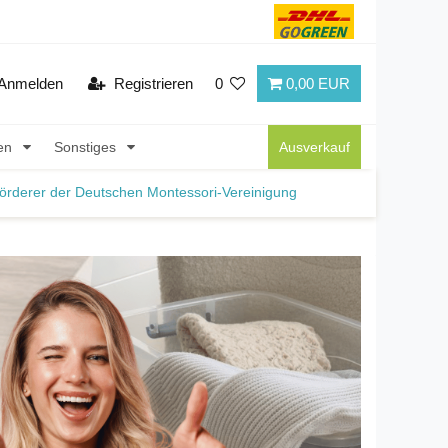
Anmelden
Registrieren
0
0,00 EUR
nen
Sonstiges
Ausverkauf
örderer der Deutschen Montessori-Vereinigung