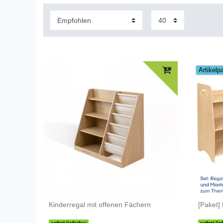
Artikelp
Kinderregal mit offenen Fächern
[Paket]
sofort lieferbar
sofort lie