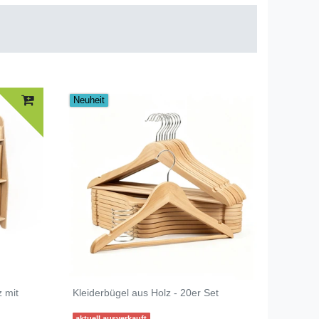
Neuheit
z mit
Kleiderbügel aus Holz - 20er Set
aktuell ausverkauft