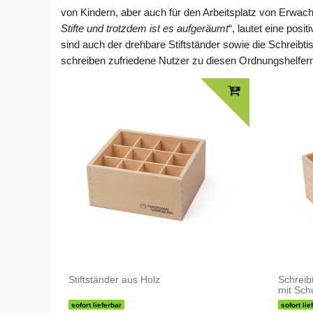
von Kindern, aber auch für den Arbeitsplatz von Erwac
Stifte und trotzdem ist es aufgeräumt
“, lautet eine pos
sind auch der drehbare Stiftständer sowie die Schreibt
schreiben zufriedene Nutzer zu diesen Ordnungshelfer
Stiftständer aus Holz
Schreib
mit Sch
sofort lieferbar
sofort lie