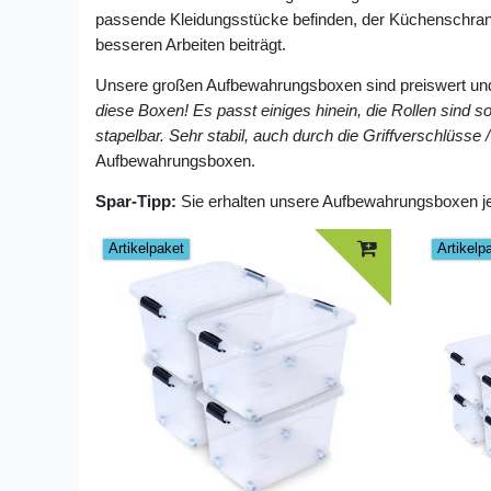
passende Kleidungsstücke befinden, der Küchenschrank 
besseren Arbeiten beiträgt.
Unsere großen Aufbewahrungsboxen sind preiswert und h
diese Boxen! Es passt einiges hinein, die Rollen sind 
stapelbar. Sehr stabil, auch durch die Griffverschlüsse 
Aufbewahrungsboxen.
Spar-Tipp:
Sie erhalten unsere Aufbewahrungsboxen je
Artikelpaket
Artikelp