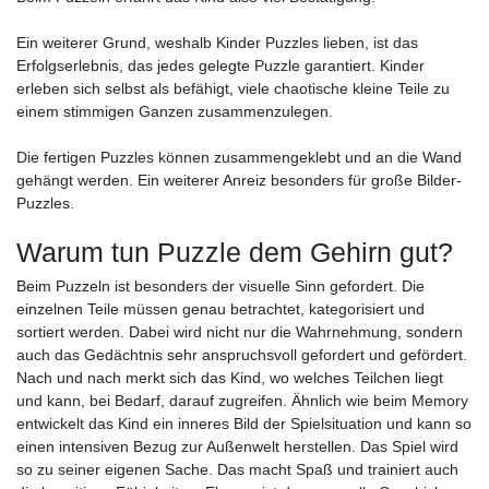
Ein weiterer Grund, weshalb Kinder Puzzles lieben, ist das
Erfolgserlebnis, das jedes gelegte Puzzle garantiert. Kinder
erleben sich selbst als befähigt, viele chaotische kleine Teile zu
einem stimmigen Ganzen zusammenzulegen.
Die fertigen Puzzles können zusammengeklebt und an die Wand
gehängt werden. Ein weiterer Anreiz besonders für große Bilder-
Puzzles.
Warum tun Puzzle dem Gehirn gut?
Beim Puzzeln ist besonders der visuelle Sinn gefordert. Die
einzelnen Teile müssen genau betrachtet, kategorisiert und
sortiert werden. Dabei wird nicht nur die Wahrnehmung, sondern
auch das Gedächtnis sehr anspruchsvoll gefordert und gefördert.
Nach und nach merkt sich das Kind, wo welches Teilchen liegt
und kann, bei Bedarf, darauf zugreifen. Ähnlich wie beim Memory
entwickelt das Kind ein inneres Bild der Spielsituation und kann so
einen intensiven Bezug zur Außenwelt herstellen. Das Spiel wird
so zu seiner eigenen Sache. Das macht Spaß und trainiert auch