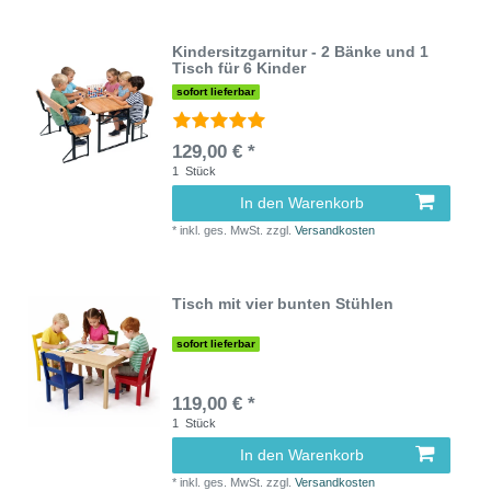
Kindersitzgarnitur - 2 Bänke und 1
Tisch für 6 Kinder
sofort lieferbar
129,00 € *
1
Stück
In den Warenkorb
*
inkl. ges. MwSt.
zzgl.
Versandkosten
Tisch mit vier bunten Stühlen
sofort lieferbar
119,00 € *
1
Stück
In den Warenkorb
*
inkl. ges. MwSt.
zzgl.
Versandkosten