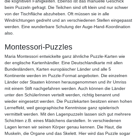
die kognitiven Fähigkeiten. Ebenso ist das manuelle Geschick
beim Puzzeln gefragt. Die Teilchen sind oft klein und nur schwer
von der Tischfläche abzuheben. Oft müssen sie in alle
Windrichtungen gedreht und an verschiedenen Stellen eingepasst
werden. Eine wunderbare Schulung der Auge-Hand-Koordination
also.
Montessori-Puzzles
Maria Montessori entwickelte ganz ähnliche Puzzle-Karten wie
der englische Kartenhändler. Eine Deutschlandkarte mit allen
Bundesländern, Karten europäischer Länder und alle 5
Kontinente werden im Puzzle-Format angeboten. Die einzelnen
Länder oder Staaten können herausgenommen und ihr Umriss
mit einem Stift nachgefahren werden. Auch können die Länder
unter den SchülerInnen verteilt werden, richtig benannt und
wieder eingesetzt werden. Die Puzzlekarten besitzen einen hohen
Lerneffekt, weil geographische Kenntnisse ganz spielerisch
vermittelt werden. Mit den Lagenpuzzeln lassen sich gut mehrere
Schichten z.B. eines Mädchens darstellen. In verschiedenen
Lagen lernen wir seinen Körper genau kennen. Die Haut, die
Muskeln, die Organe und das Skelett. Hier wird das Puzzle sogar