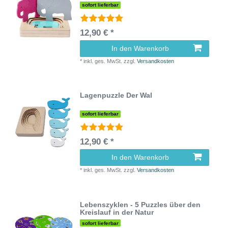
sofort lieferbar
12,90 € *
In den Warenkorb
*
inkl. ges. MwSt.
zzgl.
Versandkosten
Lagenpuzzle Der Wal
sofort lieferbar
12,90 € *
In den Warenkorb
*
inkl. ges. MwSt.
zzgl.
Versandkosten
Lebenszyklen - 5 Puzzles über den
Kreislauf in der Natur
sofort lieferbar