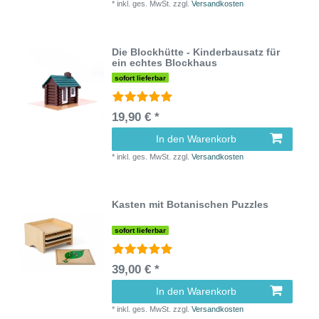
*
inkl. ges. MwSt.
zzgl.
Versandkosten
Die Blockhütte - Kinderbausatz für
ein echtes Blockhaus
sofort lieferbar
19,90 € *
In den Warenkorb
*
inkl. ges. MwSt.
zzgl.
Versandkosten
Kasten mit Botanischen Puzzles
sofort lieferbar
39,00 € *
In den Warenkorb
*
inkl. ges. MwSt.
zzgl.
Versandkosten