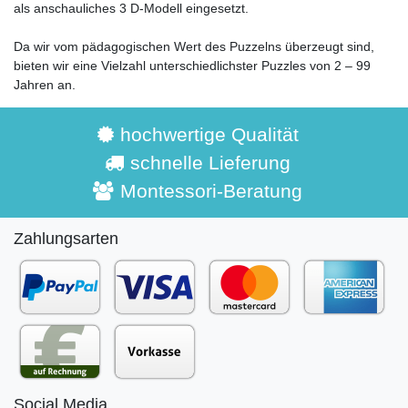
als anschauliches 3 D-Modell eingesetzt.
Da wir vom pädagogischen Wert des Puzzelns überzeugt sind,
bieten wir eine Vielzahl unterschiedlichster Puzzles von 2 – 99
Jahren an.
hochwertige Qualität
schnelle Lieferung
Montessori-Beratung
Zahlungsarten
Social Media