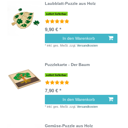
Laubblatt-Puzzle aus Holz
sofort lieferbar
9,90 € *
In den Warenkorb
*
inkl. ges. MwSt.
zzgl.
Versandkosten
Puzzlekarte - Der Baum
sofort lieferbar
7,90 € *
In den Warenkorb
*
inkl. ges. MwSt.
zzgl.
Versandkosten
Gemüse-Puzzle aus Holz