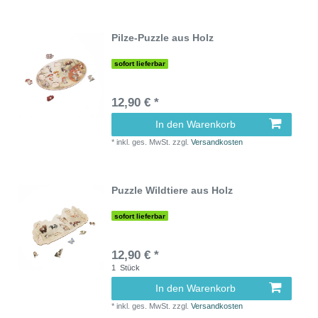
Pilze-Puzzle aus Holz
sofort lieferbar
12,90 € *
In den Warenkorb
*
inkl. ges. MwSt.
zzgl.
Versandkosten
Puzzle Wildtiere aus Holz
sofort lieferbar
12,90 € *
1
Stück
In den Warenkorb
*
inkl. ges. MwSt.
zzgl.
Versandkosten