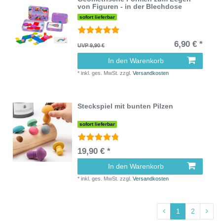
von Figuren - in der Blechdose
sofort lieferbar
6,90 € *
UVP 9,90 €
In den Warenkorb
*
inkl. ges. MwSt.
zzgl.
Versandkosten
Steckspiel mit bunten Pilzen
sofort lieferbar
19,90 € *
In den Warenkorb
*
inkl. ges. MwSt.
zzgl.
Versandkosten
1
2