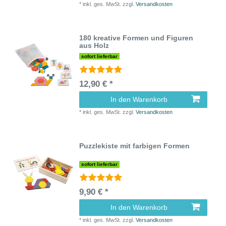
*
inkl. ges. MwSt.
zzgl.
Versandkosten
180 kreative Formen und Figuren
aus Holz
sofort lieferbar
12,90 € *
In den Warenkorb
*
inkl. ges. MwSt.
zzgl.
Versandkosten
Puzzlekiste mit farbigen Formen
sofort lieferbar
9,90 € *
In den Warenkorb
*
inkl. ges. MwSt.
zzgl.
Versandkosten