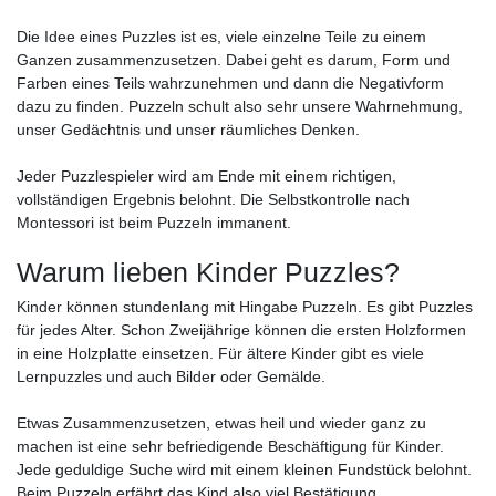
Die Idee eines Puzzles ist es, viele einzelne Teile zu einem
Ganzen zusammenzusetzen. Dabei geht es darum, Form und
Farben eines Teils wahrzunehmen und dann die Negativform
dazu zu finden. Puzzeln schult also sehr unsere Wahrnehmung,
unser Gedächtnis und unser räumliches Denken.
Jeder Puzzlespieler wird am Ende mit einem richtigen,
vollständigen Ergebnis belohnt. Die Selbstkontrolle nach
Montessori ist beim Puzzeln immanent.
Warum lieben Kinder Puzzles?
Kinder können stundenlang mit Hingabe Puzzeln. Es gibt Puzzles
für jedes Alter. Schon Zweijährige können die ersten Holzformen
in eine Holzplatte einsetzen. Für ältere Kinder gibt es viele
Lernpuzzles und auch Bilder oder Gemälde.
Etwas Zusammenzusetzen, etwas heil und wieder ganz zu
machen ist eine sehr befriedigende Beschäftigung für Kinder.
Jede geduldige Suche wird mit einem kleinen Fundstück belohnt.
Beim Puzzeln erfährt das Kind also viel Bestätigung.