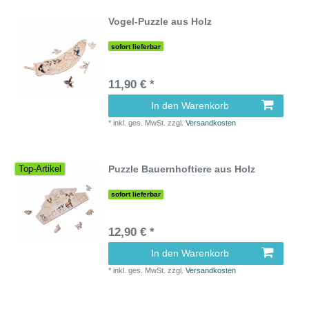
Vogel-Puzzle aus Holz
sofort lieferbar
11,90 € *
In den Warenkorb
*
inkl. ges. MwSt.
zzgl.
Versandkosten
Puzzle Bauernhoftiere aus Holz
Top-Artikel
sofort lieferbar
12,90 € *
In den Warenkorb
*
inkl. ges. MwSt.
zzgl.
Versandkosten