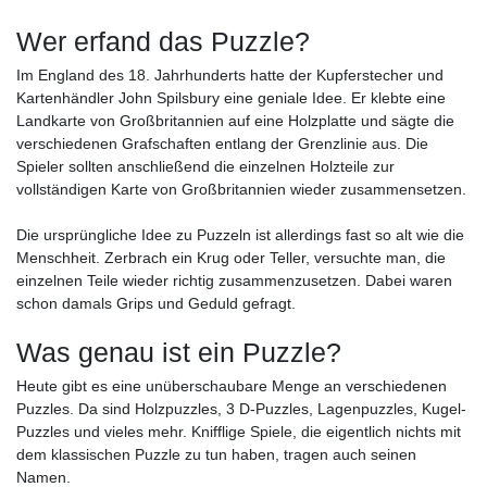
Wer erfand das Puzzle?
Im England des 18. Jahrhunderts hatte der Kupferstecher und
Kartenhändler John Spilsbury eine geniale Idee. Er klebte eine
Landkarte von Großbritannien auf eine Holzplatte und sägte die
verschiedenen Grafschaften entlang der Grenzlinie aus. Die
Spieler sollten anschließend die einzelnen Holzteile zur
vollständigen Karte von Großbritannien wieder zusammensetzen.
Die ursprüngliche Idee zu Puzzeln ist allerdings fast so alt wie die
Menschheit. Zerbrach ein Krug oder Teller, versuchte man, die
einzelnen Teile wieder richtig zusammenzusetzen. Dabei waren
schon damals Grips und Geduld gefragt.
Was genau ist ein Puzzle?
Heute gibt es eine unüberschaubare Menge an verschiedenen
Puzzles. Da sind Holzpuzzles, 3 D-Puzzles, Lagenpuzzles, Kugel-
Puzzles und vieles mehr. Knifflige Spiele, die eigentlich nichts mit
dem klassischen Puzzle zu tun haben, tragen auch seinen
Namen.