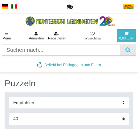
☰
Menü
Anmelden
Registrieren
0,00 EUR
Beliebt bei Pädagogen und Eltern
Puzzeln