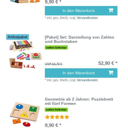
9,90 € *
In den Warenkorb
*
inkl. ges. MwSt.
zzgl.
Versandkosten
[Paket] Set: Darstellung von Zahlen
Artikelpaket
und Buchstaben
sofort lieferbar
52,90 € *
UVP 53,70 €
In den Warenkorb
*
inkl. ges. MwSt.
zzgl.
Versandkosten
Geometrie ab 2 Jahren: Puzzlebrett
mit fünf Formen
sofort lieferbar
9,90 € *