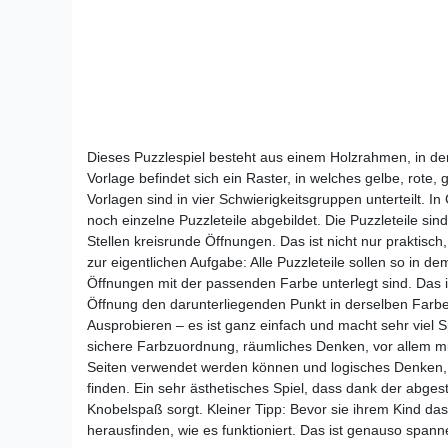
Dieses Puzzlespiel besteht aus einem Holzrahmen, in den 
Vorlage befindet sich ein Raster, in welches gelbe, rote,
Vorlagen sind in vier Schwierigkeitsgruppen unterteilt. 
noch einzelne Puzzleteile abgebildet. Die Puzzleteile si
Stellen kreisrunde Öffnungen. Das ist nicht nur praktisch
zur eigentlichen Aufgabe: Alle Puzzleteile sollen so in d
Öffnungen mit der passenden Farbe unterlegt sind. Das ist
Öffnung den darunterliegenden Punkt in derselben Farbe 
Ausprobieren – es ist ganz einfach und macht sehr viel 
sichere Farbzuordnung, räumliches Denken, vor allem mi
Seiten verwendet werden können und logisches Denken, um
finden. Ein sehr ästhetisches Spiel, dass dank der abgest
Knobelspaß sorgt. Kleiner Tipp: Bevor sie ihrem Kind das 
herausfinden, wie es funktioniert. Das ist genauso spann