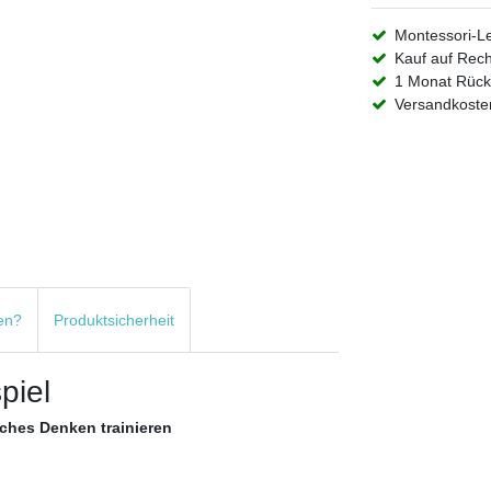
Montessori-L
Kauf auf Rec
1 Monat Rück
Versandkosten
en?
Produktsicherheit
piel
iches Denken trainieren