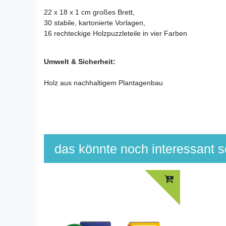
22 x 18 x 1 cm großes Brett,
30 stabile, kartonierte Vorlagen,
16 rechteckige Holzpuzzleteile in vier Farben
Umwelt & Sicherheit:
Holz aus nachhaltigem Plantagenbau
das könnte noch interessant se