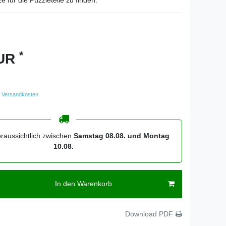
ze für die Puzzleteile zu finden.
*
EUR
Versandkosten
oraussichtlich zwischen
Samstag 08.08. und Montag
10.08.
In den Warenkorb
Download PDF