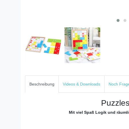
Beschreibung
Videos & Downloads
Noch Frag
Puzzles
Mit viel Spaß Logik und räuml