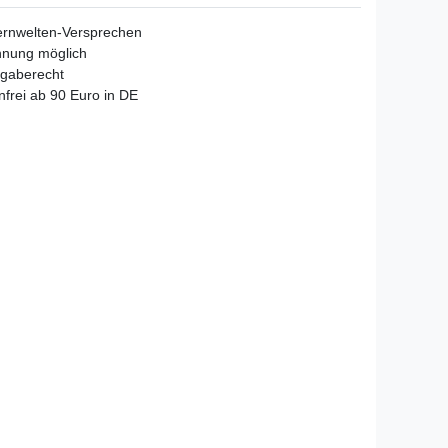
ernwelten-Versprechen
hnung möglich
gaberecht
frei ab 90 Euro in DE