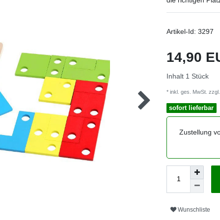
die richtigen Plät
Artikel-Id:
3297
14,90 
Inhalt
1
Stück
* inkl. ges. MwSt. zzgl.
sofort lieferbar
Zustellung v
Wunschliste