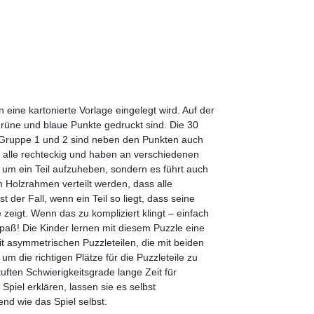
eine kartonierte Vorlage eingelegt wird. Auf der
 grüne und blaue Punkte gedruckt sind. Die 30
In Gruppe 1 und 2 sind neben den Punkten auch
nd alle rechteckig und haben an verschiedenen
, um ein Teil aufzuheben, sondern es führt auch
em Holzrahmen verteilt werden, dass alle
 der Fall, wenn ein Teil so liegt, dass seine
zeigt. Wenn das zu kompliziert klingt – einfach
Spaß! Die Kinder lernen mit diesem Puzzle eine
t asymmetrischen Puzzleteilen, die mit beiden
 die richtigen Plätze für die Puzzleteile zu
uften Schwierigkeitsgrade lange Zeit für
Spiel erklären, lassen sie es selbst
end wie das Spiel selbst.