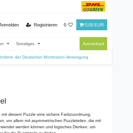
Anmelden
Registrieren
0
0,00 EUR
nen
Sonstiges
Ausverkauf
örderer der Deutschen Montessori-Vereinigung
el
n mit diesem Puzzle eine sichere Farbzuordnung,
n, vor allem mit asymmetrischen Puzzleteilen, die mit
erwendet werden können und logisches Denken, um