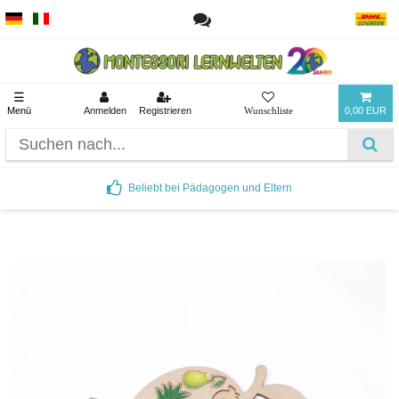
☰
Menü
Anmelden
Registrieren
0,00 EUR
Beliebt bei Pädagogen und Eltern