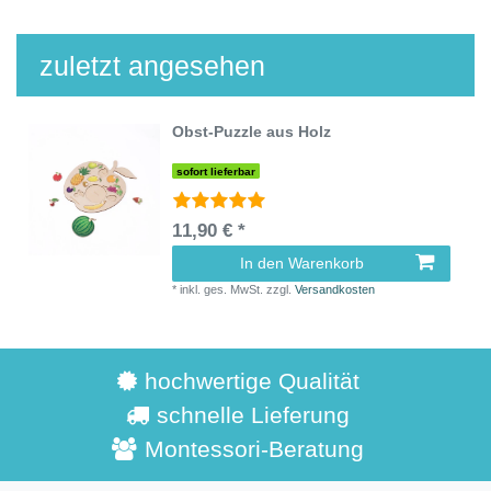
zuletzt angesehen
Obst-Puzzle aus Holz
sofort lieferbar
11,90 € *
In den Warenkorb
*
inkl. ges. MwSt.
zzgl.
Versandkosten
hochwertige Qualität
schnelle Lieferung
Montessori-Beratung