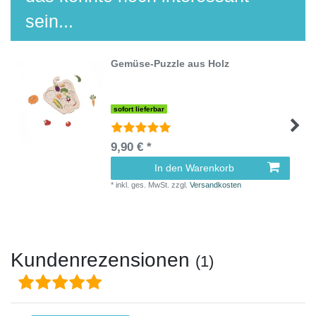
sein...
Gemüse-Puzzle aus Holz
sofort lieferbar
9,90 € *
In den Warenkorb
*
inkl. ges. MwSt.
zzgl.
Versandkosten
Kundenrezensionen
(1)