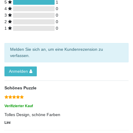
5
1
4
0
3
0
2
0
1
0
Melden Sie sich an, um eine Kundenrezension zu
verfassen.
Anmelden
Schönes Puzzle
Verifizierter Kauf
Tolles Design, schöne Farben
Lini