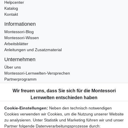
Helpcenter
Katalog
Kontakt
Informationen
Montessori-Blog
Montessori-Wissen
Arbeitsblätter
Anleitungen und Zusatzmaterial
Unternehmen
Über uns
Montessori-Lernwelten-Versprechen
Partnerprogramm
Widerrufsrecht
Bestellung widerrufen
Datenschutzerklärung
Cookie-Einstellungen:
Neben den technisch notwendigen
AGB
Cookies verwenden wir Cookies, um die Nutzung unserer Website
Impressum
zu analysieren. Unter Statistik und Marketing führen wir und unser
Partner folgende Datenverarbeitungsprozesse durch: