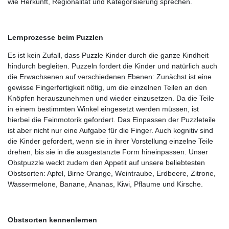
wie Herkunft, Regionalität und Kategorisierung sprechen.
Lernprozesse beim Puzzlen
Es ist kein Zufall, dass Puzzle Kinder durch die ganze Kindheit
hindurch begleiten. Puzzeln fordert die Kinder und natürlich auch
die Erwachsenen auf verschiedenen Ebenen: Zunächst ist eine
gewisse Fingerfertigkeit nötig, um die einzelnen Teilen an den
Knöpfen herauszunehmen und wieder einzusetzen. Da die Teile
in einem bestimmten Winkel eingesetzt werden müssen, ist
hierbei die Feinmotorik gefordert. Das Einpassen der Puzzleteile
ist aber nicht nur eine Aufgabe für die Finger. Auch kognitiv sind
die Kinder gefordert, wenn sie in ihrer Vorstellung einzelne Teile
drehen, bis sie in die ausgestanzte Form hineinpassen. Unser
Obstpuzzle weckt zudem den Appetit auf unsere beliebtesten
Obstsorten: Apfel, Birne Orange, Weintraube, Erdbeere, Zitrone,
Wassermelone, Banane, Ananas, Kiwi, Pflaume und Kirsche.
Obstsorten kennenlernen