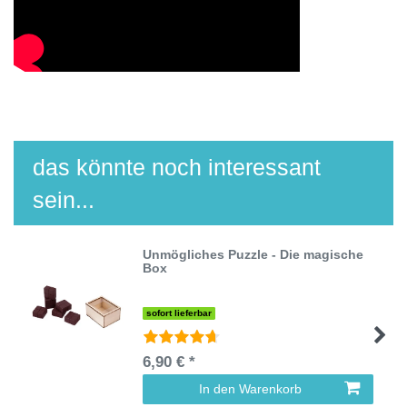
das könnte noch interessant
sein...
Unmögliches Puzzle - Die magische
Box
sofort lieferbar
6,90 € *
In den Warenkorb