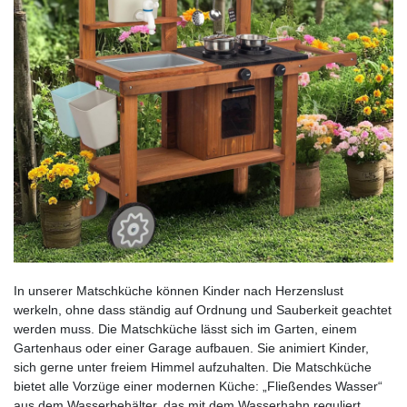
In unserer Matschküche können Kinder nach Herzenslust
werkeln, ohne dass ständig auf Ordnung und Sauberkeit geachtet
werden muss. Die Matschküche lässt sich im Garten, einem
Gartenhaus oder einer Garage aufbauen. Sie animiert Kinder,
sich gerne unter freiem Himmel aufzuhalten. Die Matschküche
bietet alle Vorzüge einer modernen Küche: „Fließendes Wasser“
aus dem Wasserbehälter, das mit dem Wasserhahn reguliert