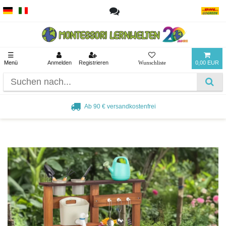
☰
Menü
Anmelden
Registrieren
0,00 EUR
Ab 90 € versandkostenfrei