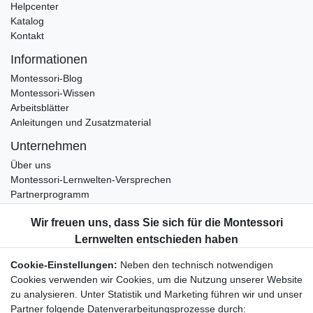
Helpcenter
Katalog
Kontakt
Informationen
Montessori-Blog
Montessori-Wissen
Arbeitsblätter
Anleitungen und Zusatzmaterial
Unternehmen
Über uns
Montessori-Lernwelten-Versprechen
Partnerprogramm
Widerrufsrecht
Bestellung widerrufen
Datenschutzerklärung
Cookie-Einstellungen:
Neben den technisch notwendigen
AGB
Cookies verwenden wir Cookies, um die Nutzung unserer Website
Impressum
zu analysieren. Unter Statistik und Marketing führen wir und unser
Partner folgende Datenverarbeitungsprozesse durch: