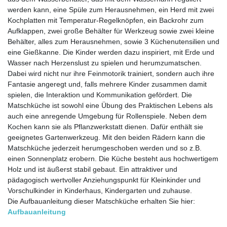
werden kann, eine Spüle zum Herausnehmen, ein Herd mit zwei
Kochplatten mit Temperatur-Regelknöpfen, ein Backrohr zum
Aufklappen, zwei große Behälter für Werkzeug sowie zwei kleine
Behälter, alles zum Herausnehmen, sowie 3 Küchenutensilien und
eine Gießkanne. Die Kinder werden dazu inspiriert, mit Erde und
Wasser nach Herzenslust zu spielen und herumzumatschen.
Dabei wird nicht nur ihre Feinmotorik trainiert, sondern auch ihre
Fantasie angeregt und, falls mehrere Kinder zusammen damit
spielen, die Interaktion und Kommunikation gefördert. Die
Matschküche ist sowohl eine Übung des Praktischen Lebens als
auch eine anregende Umgebung für Rollenspiele. Neben dem
Kochen kann sie als Pflanzwerkstatt dienen. Dafür enthält sie
geeignetes Gartenwerkzeug. Mit den beiden Rädern kann die
Matschküche jederzeit herumgeschoben werden und so z.B.
einen Sonnenplatz erobern. Die Küche besteht aus hochwertigem
Holz und ist äußerst stabil gebaut. Ein attraktiver und
pädagogisch wertvoller Anziehungspunkt für Kleinkinder und
Vorschulkinder in Kinderhaus, Kindergarten und zuhause.
Die Aufbauanleitung dieser Matschküche erhalten Sie hier:
Aufbauanleitung