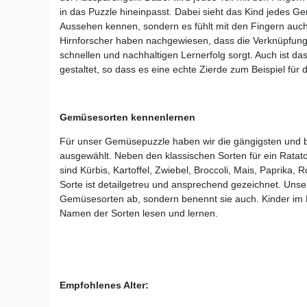
in das Puzzle hineinpasst. Dabei sieht das Kind jedes Ge
Aussehen kennen, sondern es fühlt mit den Fingern auc
Hirnforscher haben nachgewiesen, dass die Verknüpfun
schnellen und nachhaltigen Lernerfolg sorgt. Auch ist da
gestaltet, so dass es eine echte Zierde zum Beispiel für d
Gemüsesorten kennenlernen
Für unser Gemüsepuzzle haben wir die gängigsten und 
ausgewählt. Neben den klassischen Sorten für ein Ratato
sind Kürbis, Kartoffel, Zwiebel, Broccoli, Mais, Paprika, 
Sorte ist detailgetreu und ansprechend gezeichnet. Unse
Gemüsesorten ab, sondern benennt sie auch. Kinder im 
Namen der Sorten lesen und lernen.
Empfohlenes Alter: