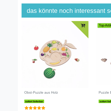
das könnte noch interessant se
Top-Arti
Obst-Puzzle aus Holz
Puzzle 
sofort lieferbar
sofort lie