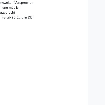
ernwelten-Versprechen
hnung möglich
gaberecht
frei ab 90 Euro in DE