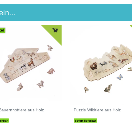
in...
kel
Bauernhoftiere aus Holz
Puzzle Wildtiere aus Holz
ferbar
sofort lieferbar