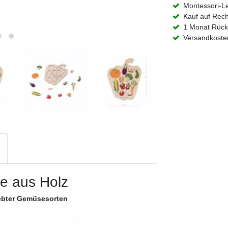
Montessori-L
Kauf auf Rec
1 Monat Rück
Versandkosten
e aus Holz
ebter Gemüsesorten