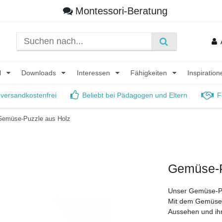
Montessori-Beratung
l
Downloads
Interessen
Fähigkeiten
Inspiratio
 versandkostenfrei
Beliebt bei Pädagogen und Eltern
F
Gemüse-Puzzle aus Holz
Gemüse-P
Unser Gemüse-Puz
Mit dem Gemüse-P
Aussehen und i