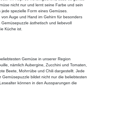
müse nicht nur und lernt seine Farbe und sein
h jede spezielle Form eines Gemüses.
g von Auge und Hand im Gehirn für besonders
s Gemüsepuzzle ästhetisch und liebevoll
ie Küche ist.
beliebtesten Gemüse in unserer Region
uille, nämlich Aubergine, Zucchini und Tomaten,
Rote Beete, Mohrrübe und Chili dargestellt. Jede
r Gemüsepuzzle bildet nicht nur die beliebtesten
Lesealter können in den Aussparungen die