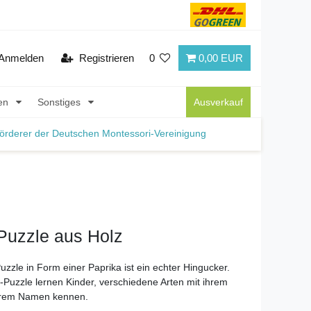
Anmelden
Registrieren
0
0,00 EUR
nen
Sonstiges
Ausverkauf
örderer der Deutschen Montessori-Vereinigung
uzzle aus Holz
zle in Form einer Paprika ist ein echter Hingucker.
uzzle lernen Kinder, verschiedene Arten mit ihrem
hrem Namen kennen.