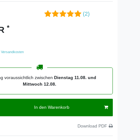
(2)
*
UR
Versandkosten
ng voraussichtlich zwischen
Dienstag 11.08. und
Mittwoch 12.08.
In den Warenkorb
Download PDF