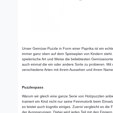
Unser Gemüse-Puzzle in Form einer Paprika ist ein ech
immer ganz oben auf dem Speiseplan von Kindern steht. 
spielerische Art und Weise die beliebtesten Gemüsesorte
auch einmal die ein oder andere Sorte zu probieren. Mi
verschiedene Arten mit ihrem Aussehen und ihrem Nam
Puzzlespass
Warum wir gleich eine ganze Serie von Holzpuzzlen anbi
trainiert ein Kind nicht nur seine Feinmotorik beim Ein
es leistet auch kognitiv einiges. Zuerst vergleicht es di
der Aussparungen. Dabei wird jedes Teil mit den Finger