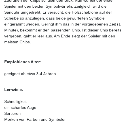
Zuordnen der Chips schulen den Blick. Nun würfelt der erste
Spieler mit den beiden Symbolwürfeln. Zeitgleich wird die
Sanduhr umgedreht. Er versucht, die Holzschablone auf der
Scheibe so anzulegen, dass beide gewürfelten Symbole
eingerahmt werden. Gelingt ihm das in der vorgegebenen Zeit (1
Minute), bekommt er den passenden Chip. Ist dieser Chip bereits
vergeben, geht er leer aus. Am Ende siegt der Spieler mit den
meisten Chips.
Empfohlenes Alter:
geeignet ab etwa 3-4 Jahren
Lernziele:
Schnelligkeit
ein scharfes Auge
Sortieren
Merken von Farben und Symbolen