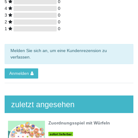
5
0
4
0
3
0
2
0
1
0
Melden Sie sich an, um eine Kundenrezension zu
verfassen.
Anmelden
zuletzt angesehen
Zuordnungsspiel mit Würfeln
sofort lieferbar