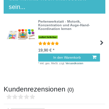
sein...
Perlenwerkstatt - Motorik,
Konzentration und Auge-Hand-
Koordination lernen
sofort lieferbar
19,90 € *
In den Warenkorb
*
inkl. ges. MwSt.
zzgl.
Versandkosten
Kundenrezensionen
(0)