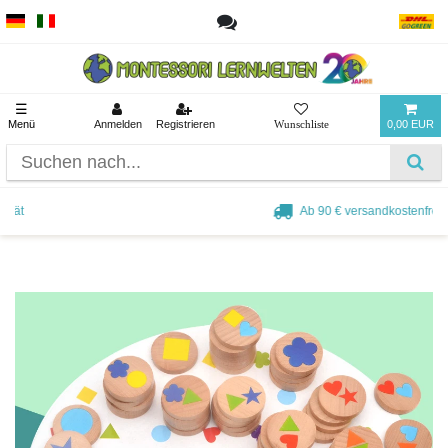
☰
Menü
Anmelden
Registrieren
0,00 EUR
Ab 90 € versandkostenfrei