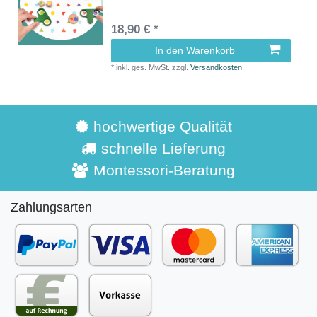
18,90 € *
In den Warenkorb
*
inkl. ges. MwSt.
zzgl.
Versandkosten
hochwertige Qualität
schnelle Lieferung
Montessori-Beratung
Zahlungsarten