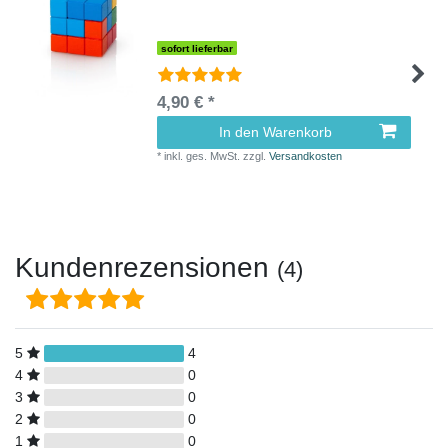
sofort lieferbar
4,90 € *
In den Warenkorb
*
inkl. ges. MwSt.
zzgl.
Versandkosten
Kundenrezensionen
(4)
5
4
4
0
3
0
2
0
1
0