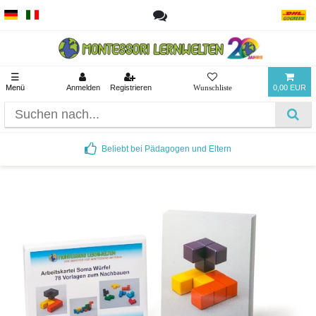
☰
Menü
Anmelden
Registrieren
0,00 EUR
Beliebt bei Pädagogen und Eltern