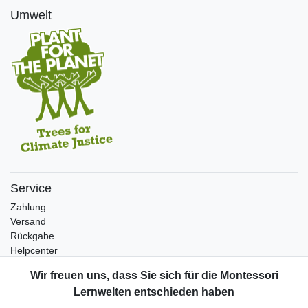
Umwelt
Service
Zahlung
Versand
Rückgabe
Helpcenter
Katalog
Kontakt
Informationen