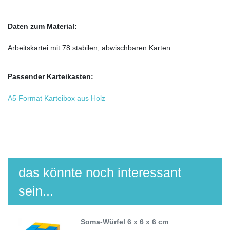
Daten zum Material:
Arbeitskartei mit 78 stabilen, abwischbaren Karten
Passender Karteikasten:
A5 Format Karteibox aus Holz
das könnte noch interessant
sein...
Soma-Würfel 6 x 6 x 6 cm