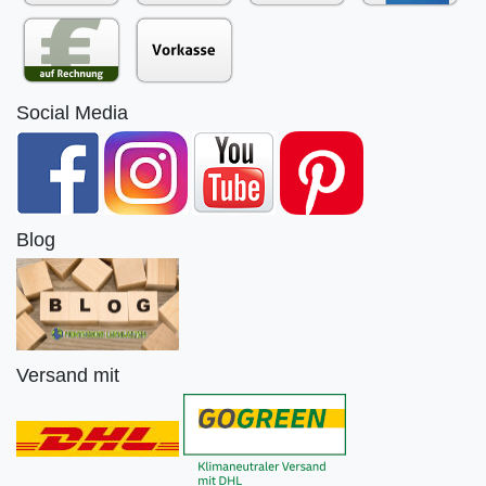
Social Media
Blog
Versand mit