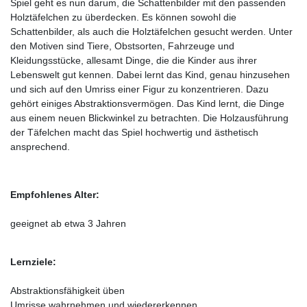
Spiel geht es nun darum, die Schattenbilder mit den passenden
Holztäfelchen zu überdecken. Es können sowohl die
Schattenbilder, als auch die Holztäfelchen gesucht werden. Unter
den Motiven sind Tiere, Obstsorten, Fahrzeuge und
Kleidungsstücke, allesamt Dinge, die die Kinder aus ihrer
Lebenswelt gut kennen. Dabei lernt das Kind, genau hinzusehen
und sich auf den Umriss einer Figur zu konzentrieren. Dazu
gehört einiges Abstraktionsvermögen. Das Kind lernt, die Dinge
aus einem neuen Blickwinkel zu betrachten. Die Holzausführung
der Täfelchen macht das Spiel hochwertig und ästhetisch
ansprechend.
Empfohlenes Alter:
geeignet ab etwa 3 Jahren
Lernziele:
Abstraktionsfähigkeit üben
Umrisse wahrnehmen und wiedererkennen