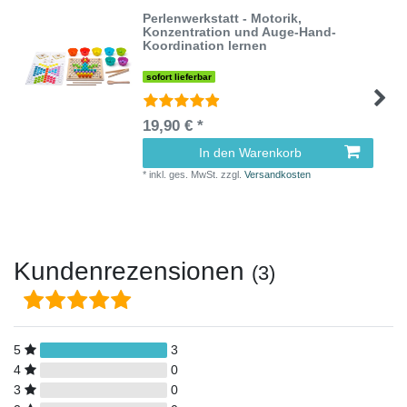
Perlenwerkstatt - Motorik,
Konzentration und Auge-Hand-
Koordination lernen
sofort lieferbar
19,90 € *
In den Warenkorb
*
inkl. ges. MwSt.
zzgl.
Versandkosten
Kundenrezensionen
(3)
5
3
4
0
3
0