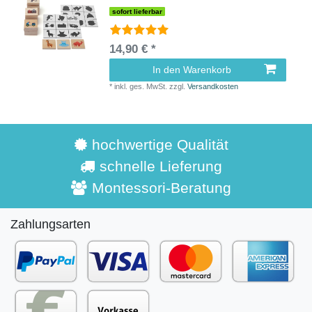
sofort lieferbar
14,90 € *
In den Warenkorb
*
inkl. ges. MwSt.
zzgl.
Versandkosten
hochwertige Qualität
schnelle Lieferung
Montessori-Beratung
Zahlungsarten