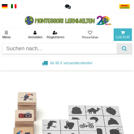
☰
Menü
Anmelden
Registrieren
0,00 EUR
Ab 90 € versandkostenfrei