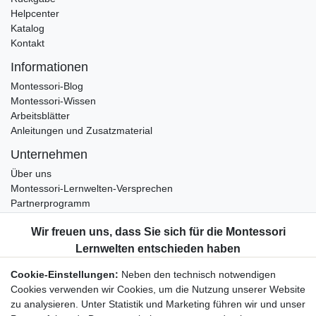
Helpcenter
Katalog
Kontakt
Informationen
Montessori-Blog
Montessori-Wissen
Arbeitsblätter
Anleitungen und Zusatzmaterial
Unternehmen
Über uns
Montessori-Lernwelten-Versprechen
Partnerprogramm
Widerrufsrecht
Bestellung widerrufen
Datenschutzerklärung
Cookie-Einstellungen:
Neben den technisch notwendigen
AGB
Cookies verwenden wir Cookies, um die Nutzung unserer Website
Impressum
zu analysieren. Unter Statistik und Marketing führen wir und unser