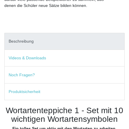
denen die Schüler neue Sätze bilden können.
Beschreibung
Videos & Downloads
Noch Fragen?
Produktsicherheit
Wortartenteppiche 1 - Set mit 10
wichtigen Wortartensymbolen
Ein tolles Set um aktiv mit den Wortarten zu arbeiten.