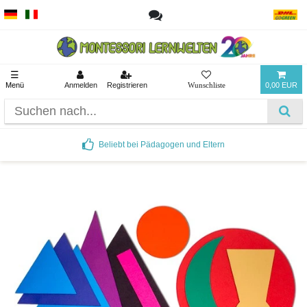
☰
Menü
Anmelden
Registrieren
0,00 EUR
Beliebt bei Pädagogen und Eltern