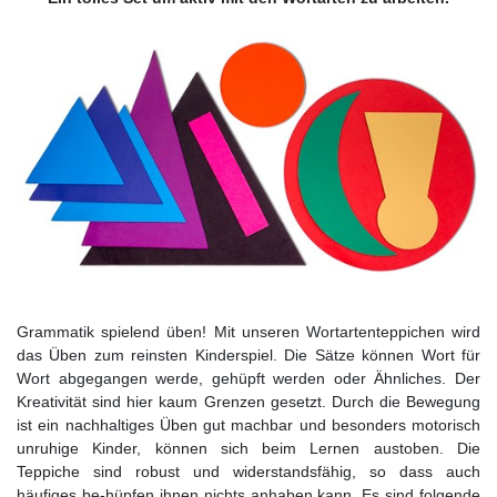
Grammatik spielend üben! Mit unseren Wortartenteppichen wird
das Üben zum reinsten Kinderspiel. Die Sätze können Wort für
Wort abgegangen werde, gehüpft werden oder Ähnliches. Der
Kreativität sind hier kaum Grenzen gesetzt. Durch die Bewegung
ist ein nachhaltiges Üben gut machbar und besonders motorisch
unruhige Kinder, können sich beim Lernen austoben. Die
Teppiche sind robust und widerstandsfähig, so dass auch
häufiges be-hüpfen ihnen nichts anhaben kann. Es sind folgende