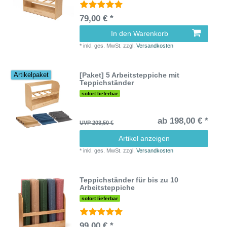
79,00 € *
In den Warenkorb
*
inkl. ges. MwSt.
zzgl.
Versandkosten
[Paket] 5 Arbeitsteppiche mit
Artikelpaket
Teppichständer
sofort lieferbar
ab 198,00 € *
UVP 203,50 €
Artikel anzeigen
*
inkl. ges. MwSt.
zzgl.
Versandkosten
Teppichständer für bis zu 10
Arbeitsteppiche
sofort lieferbar
99,00 € *