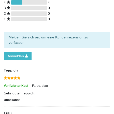
4
4
3
0
2
0
1
0
Melden Sie sich an, um eine Kundenrezension zu
verfassen.
Anmelden
Teppich
Verifizierter Kauf
Farbe: blau
Sehr guter Teppich.
Unbekannt
Frau