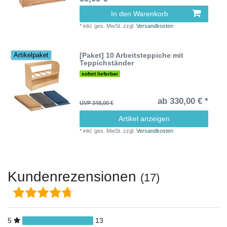
In den Warenkorb
*
inkl. ges. MwSt.
zzgl.
Versandkosten
[Paket] 10 Arbeitsteppiche mit
Artikelpaket
Teppichständer
sofort lieferbar
ab 330,00 € *
UVP 348,00 €
Artikel anzeigen
*
inkl. ges. MwSt.
zzgl.
Versandkosten
Kundenrezensionen
(17)
5
13