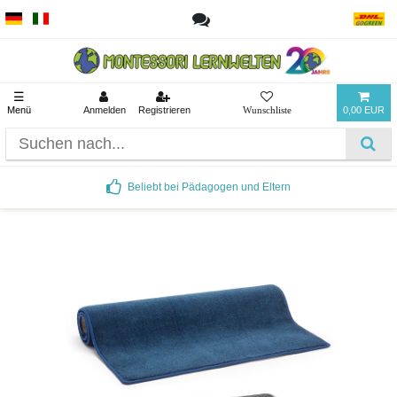
☰
Menü
Anmelden
Registrieren
0,00 EUR
Beliebt bei Pädagogen und Eltern