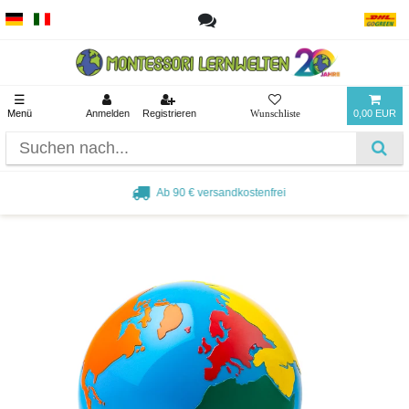
☰
Menü
Anmelden
Registrieren
0,00 EUR
Ab 90 € versandkostenfrei