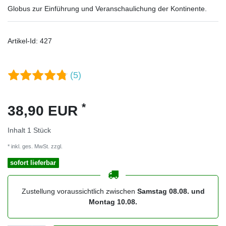
Globus zur Einführung und Veranschaulichung der Kontinente.
Artikel-Id:
427
(5)
*
38,90 EUR
Inhalt
1
Stück
* inkl. ges. MwSt. zzgl.
Versandkosten
sofort lieferbar
Zustellung voraussichtlich zwischen
Samstag 08.08. und
Montag 10.08.