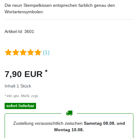
Die neun Stempelkissen entsprechen farblich genau den
Wortartensymbolen.
Artikel-Id:
3601
(1)
*
7,90 EUR
Inhalt
1
Stück
* inkl. ges. MwSt. zzgl.
Versandkosten
sofort lieferbar
Zustellung voraussichtlich zwischen
Samstag 08.08. und
Montag 10.08.