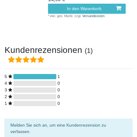
In den Warenkorb
*
inkl. ges. MwSt.
zzgl.
Versandkosten
Kundenrezensionen
(1)
5
1
4
0
3
0
2
0
1
0
Melden Sie sich an, um eine Kundenrezension zu
verfassen.