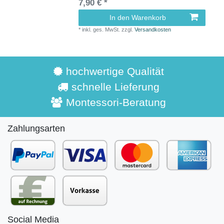
7,90 € *
In den Warenkorb
*
inkl. ges. MwSt.
zzgl.
Versandkosten
hochwertige Qualität
schnelle Lieferung
Montessori-Beratung
Zahlungsarten
Social Media