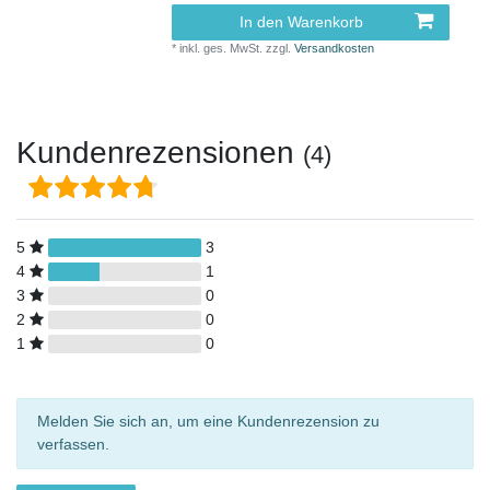
In den Warenkorb
*
inkl. ges. MwSt.
zzgl.
Versandkosten
Kundenrezensionen
(4)
5
3
4
1
3
0
2
0
1
0
Melden Sie sich an, um eine Kundenrezension zu
verfassen.