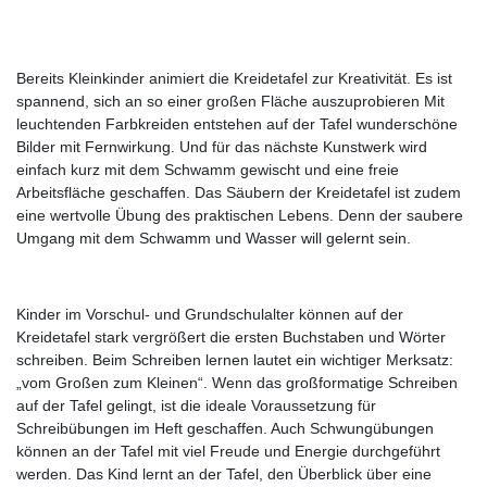
Bereits Kleinkinder animiert die Kreidetafel zur Kreativität. Es ist
spannend, sich an so einer großen Fläche auszuprobieren Mit
leuchtenden Farbkreiden entstehen auf der Tafel wunderschöne
Bilder mit Fernwirkung. Und für das nächste Kunstwerk wird
einfach kurz mit dem Schwamm gewischt und eine freie
Arbeitsfläche geschaffen. Das Säubern der Kreidetafel ist zudem
eine wertvolle Übung des praktischen Lebens. Denn der saubere
Umgang mit dem Schwamm und Wasser will gelernt sein.
Kinder im Vorschul- und Grundschulalter können auf der
Kreidetafel stark vergrößert die ersten Buchstaben und Wörter
schreiben. Beim Schreiben lernen lautet ein wichtiger Merksatz:
„vom Großen zum Kleinen“. Wenn das großformatige Schreiben
auf der Tafel gelingt, ist die ideale Voraussetzung für
Schreibübungen im Heft geschaffen. Auch Schwungübungen
können an der Tafel mit viel Freude und Energie durchgeführt
werden. Das Kind lernt an der Tafel, den Überblick über eine