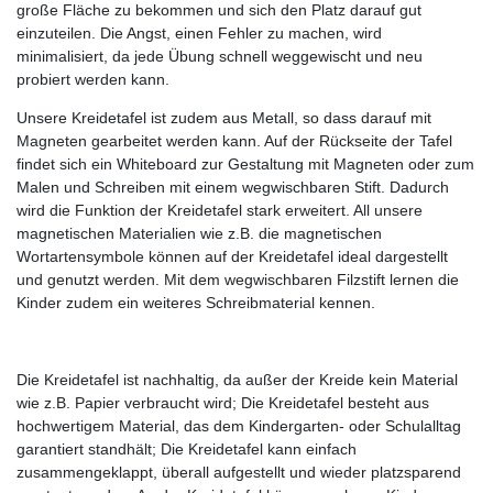
große Fläche zu bekommen und sich den Platz darauf gut
einzuteilen. Die Angst, einen Fehler zu machen, wird
minimalisiert, da jede Übung schnell weggewischt und neu
probiert werden kann.
Unsere Kreidetafel ist zudem aus Metall, so dass darauf mit
Magneten gearbeitet werden kann. Auf der Rückseite der Tafel
findet sich ein Whiteboard zur Gestaltung mit Magneten oder zum
Malen und Schreiben mit einem wegwischbaren Stift. Dadurch
wird die Funktion der Kreidetafel stark erweitert. All unsere
magnetischen Materialien wie z.B. die magnetischen
Wortartensymbole können auf der Kreidetafel ideal dargestellt
und genutzt werden. Mit dem wegwischbaren Filzstift lernen die
Kinder zudem ein weiteres Schreibmaterial kennen.
Die Kreidetafel ist nachhaltig, da außer der Kreide kein Material
wie z.B. Papier verbraucht wird; Die Kreidetafel besteht aus
hochwertigem Material, das dem Kindergarten- oder Schulalltag
garantiert standhält; Die Kreidetafel kann einfach
zusammengeklappt, überall aufgestellt und wieder platzsparend