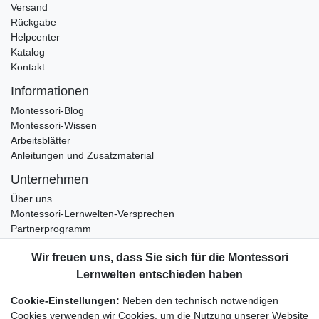
Versand
Rückgabe
Helpcenter
Katalog
Kontakt
Informationen
Montessori-Blog
Montessori-Wissen
Arbeitsblätter
Anleitungen und Zusatzmaterial
Unternehmen
Über uns
Montessori-Lernwelten-Versprechen
Partnerprogramm
Widerrufsrecht
Bestellung widerrufen
Datenschutzerklärung
Cookie-Einstellungen:
Neben den technisch notwendigen
AGB
Cookies verwenden wir Cookies, um die Nutzung unserer Website