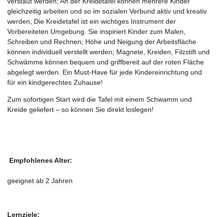
verstaut werden; An der Kreidetafel können mehrere Kinder
gleichzeitig arbeiten und so im sozialen Verbund aktiv und kreativ
werden; Die Kreidetafel ist ein wichtiges Instrument der
Vorbereiteten Umgebung. Sie inspiriert Kinder zum Malen,
Schreiben und Rechnen; Höhe und Neigung der Arbeitsfläche
können individuell verstellt werden; Magnete, Kreiden, Filzstift und
Schwämme können bequem und griffbereit auf der roten Fläche
abgelegt werden. Ein Must-Have für jede Kindereinrichtung und
für ein kindgerechtes Zuhause!
Zum sofortigen Start wird die Tafel mit einem Schwamm und
Kreide geliefert – so können Sie direkt loslegen!
Empfohlenes Alter:
geeignet ab 2 Jahren
Lernziele: