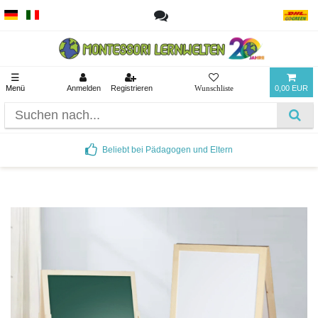
☰
Menü
Anmelden
Registrieren
0,00 EUR
Beliebt bei Pädagogen und Eltern