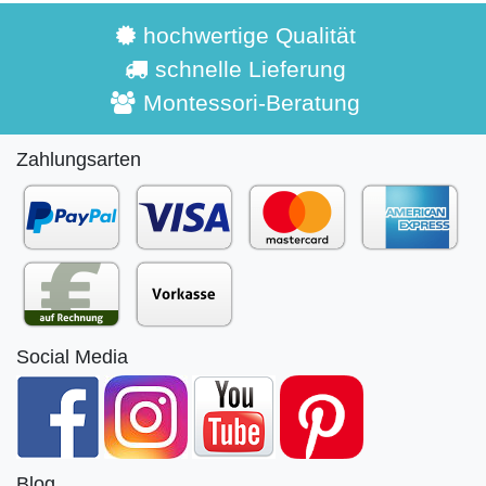
hochwertige Qualität
schnelle Lieferung
Montessori-Beratung
Zahlungsarten
Social Media
Blog