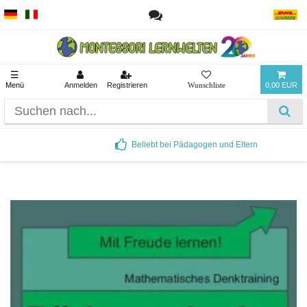
☰
Menü
Anmelden
Registrieren
0,00 EUR
Beliebt bei Pädagogen und Eltern