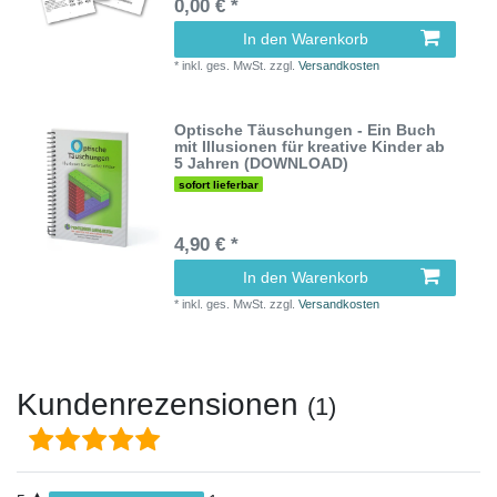
0,00 € *
In den Warenkorb
*
inkl. ges. MwSt.
zzgl.
Versandkosten
Optische Täuschungen - Ein Buch
mit Illusionen für kreative Kinder ab
5 Jahren (DOWNLOAD)
sofort lieferbar
4,90 € *
In den Warenkorb
*
inkl. ges. MwSt.
zzgl.
Versandkosten
Kundenrezensionen
(1)