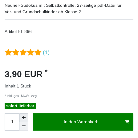
Neuner-Sudokus mit Selbstkontrolle. 27-seitige pdf-Datei für
Vor- und Grundschulkinder ab Klasse 2.
Artikel-Id:
866
(1)
*
3,90 EUR
Inhalt
1
Stück
* inkl. ges. MwSt. zzgl.
Versandkosten
sofort lieferbar
In den Warenkorb