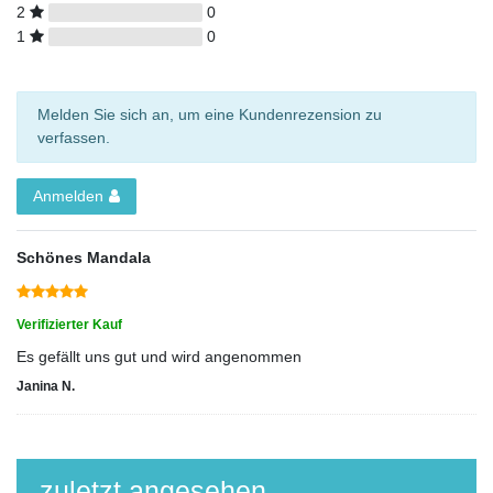
2
0
1
0
Melden Sie sich an, um eine Kundenrezension zu
verfassen.
Anmelden
Schönes Mandala
Verifizierter Kauf
Es gefällt uns gut und wird angenommen
Janina N.
zuletzt angesehen