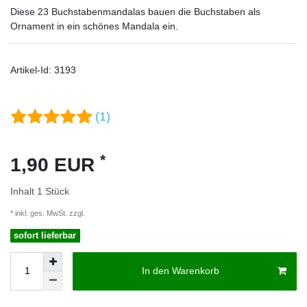
Diese 23 Buchstabenmandalas bauen die Buchstaben als
Ornament in ein schönes Mandala ein.
Artikel-Id:
3193
(1)
*
1,90 EUR
Inhalt
1
Stück
* inkl. ges. MwSt. zzgl.
Versandkosten
sofort lieferbar
In den Warenkorb