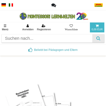
☰
Menü
Anmelden
Registrieren
0,00 EUR
Beliebt bei Pädagogen und Eltern