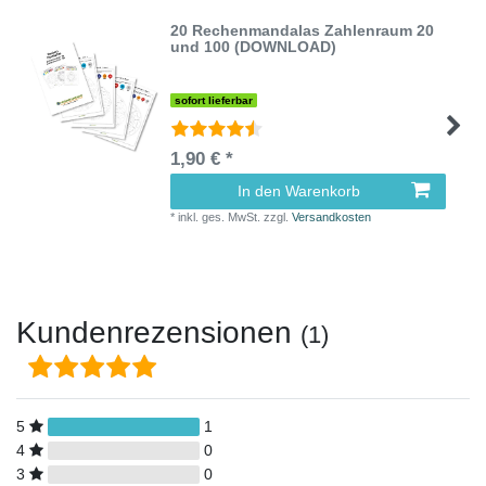
20 Rechenmandalas Zahlenraum 20
und 100 (DOWNLOAD)
sofort lieferbar
1,90 € *
In den Warenkorb
*
inkl. ges. MwSt.
zzgl.
Versandkosten
Kundenrezensionen
(1)
5
1
4
0
3
0