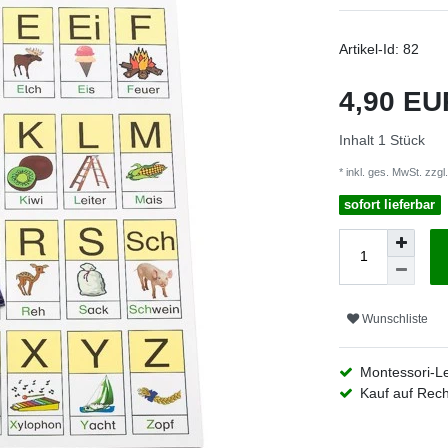
Artikel-Id:
82
4,90 E
Inhalt
1
Stück
* inkl. ges. MwSt. zzgl.
sofort lieferbar
Wunschliste
Montessori-L
Kauf auf Rec