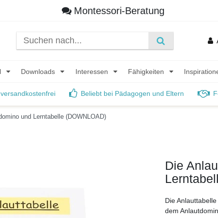
Montessori-Beratung
l
Downloads
Interessen
Fähigkeiten
Inspiratio
 versandkostenfrei
Beliebt bei Pädagogen und Eltern
F
utdomino und Lerntabelle (DOWNLOAD)
Die Anlau
Lerntabe
Die Anlauttabelle
dem Anlautdomin