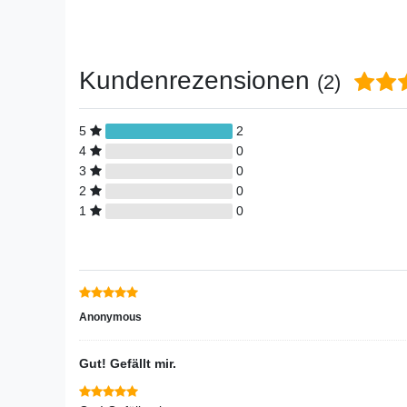
Kundenrezensionen
(2)
5
2
4
0
3
0
2
0
1
0
Anonymous
Gut! Gefällt mir.