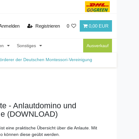
Anmelden
Registrieren
0
0,00 EUR
nen
Sonstiges
Ausverkauf
örderer der Deutschen Montessori-Vereinigung
te - Anlautdomino und
lle (DOWNLOAD)
 ist eine praktische Übersicht über die Anlaute. Mit
o können diese geübt werden.