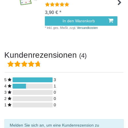
3,90 € *
In den Warenkorb
*
inkl. ges. MwSt.
zzgl.
Versandkosten
Kundenrezensionen
(4)
5
3
4
1
3
0
2
0
1
0
Melden Sie sich an, um eine Kundenrezension zu