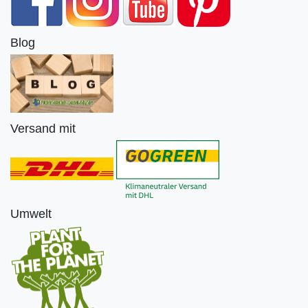
Blog
Versand mit
Umwelt