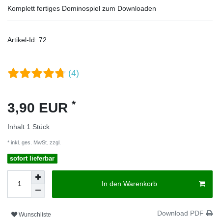
Komplett fertiges Dominospiel zum Downloaden
Artikel-Id:
72
(4)
*
3,90 EUR
Inhalt
1
Stück
* inkl. ges. MwSt. zzgl.
Versandkosten
sofort lieferbar
In den Warenkorb
Download PDF
Wunschliste