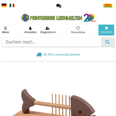
☰
Menü
Anmelden
Registrieren
0,00 EUR
Ab 90 € versandkostenfrei