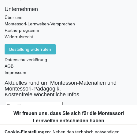
Unternehmen
Über uns
Montessori-Lernwelten-Versprechen
Partnerprogramm
Widerrufsrecht
Bestellung widerrufen
Datenschutzerklärung
AGB
Impressum
Aktuelles rund um Montessori-Materialien und
Montessori-Pädagogik.
Kostenfreie wöchentliche Infos
Hiermit bestätige ich, dass ich die
Daten­schutz­erklärung
gelesen habe. Sie
können den Newsletter jederzeit kostenlos abbestellen.
Cookie-Einstellungen:
Neben den technisch notwendigen
Abonnieren