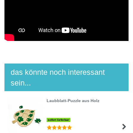
das könnte noch interessant
sein...
Laubblatt-Puzzle aus Holz
sofort lieferbar