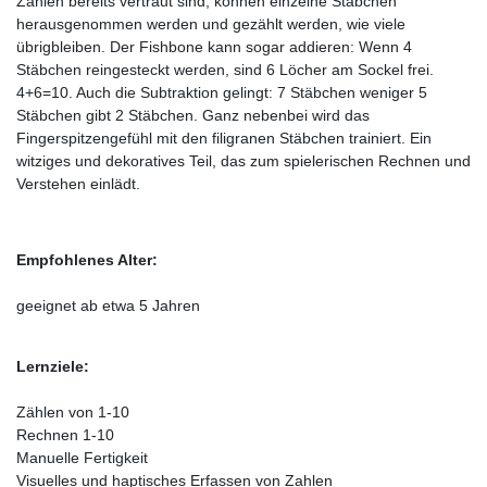
Zahlen bereits vertraut sind, können einzelne Stäbchen
herausgenommen werden und gezählt werden, wie viele
übrigbleiben. Der Fishbone kann sogar addieren: Wenn 4
Stäbchen reingesteckt werden, sind 6 Löcher am Sockel frei.
4+6=10. Auch die Subtraktion gelingt: 7 Stäbchen weniger 5
Stäbchen gibt 2 Stäbchen. Ganz nebenbei wird das
Fingerspitzengefühl mit den filigranen Stäbchen trainiert. Ein
witziges und dekoratives Teil, das zum spielerischen Rechnen und
Verstehen einlädt.
Empfohlenes Alter:
geeignet ab etwa 5 Jahren
Lernziele:
Zählen von 1-10
Rechnen 1-10
Manuelle Fertigkeit
Visuelles und haptisches Erfassen von Zahlen