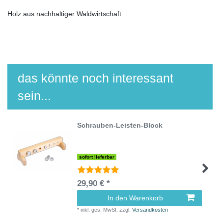
Holz aus nachhaltiger Waldwirtschaft
das könnte noch interessant
sein...
Schrauben-Leisten-Block
sofort lieferbar
29,90 € *
In den Warenkorb
*
inkl. ges. MwSt.
zzgl.
Versandkosten