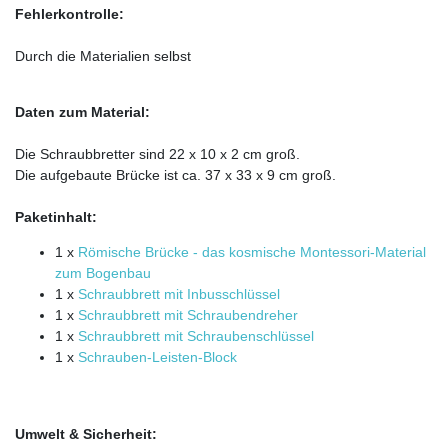
Fehlerkontrolle:
Durch die Materialien selbst
Daten zum Material:
Die Schraubbretter sind 22 x 10 x 2 cm groß.
Die aufgebaute Brücke ist ca. 37 x 33 x 9 cm groß.
Paketinhalt:
1 x
Römische Brücke - das kosmische Montessori-Material
zum Bogenbau
1 x
Schraubbrett mit Inbusschlüssel
1 x
Schraubbrett mit Schraubendreher
1 x
Schraubbrett mit Schraubenschlüssel
1 x
Schrauben-Leisten-Block
Umwelt & Sicherheit: