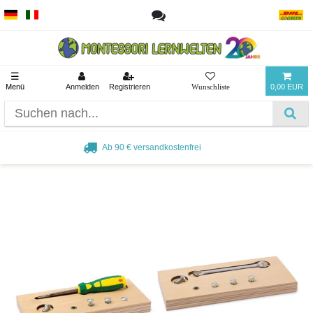
☰
Menü
Anmelden
Registrieren
0,00 EUR
Beliebt bei Pädagogen und Eltern