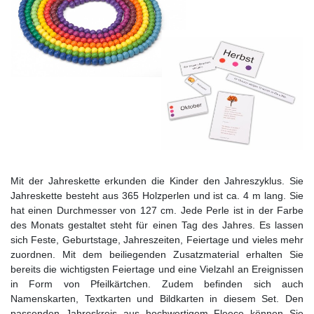
Mit der Jahreskette erkunden die Kinder den Jahreszyklus. Sie
Jahreskette besteht aus 365 Holzperlen und ist ca. 4 m lang. Sie
hat einen Durchmesser von 127 cm. Jede Perle ist in der Farbe
des Monats gestaltet steht für einen Tag des Jahres. Es lassen
sich Feste, Geburtstage, Jahreszeiten, Feiertage und vieles mehr
zuordnen. Mit dem beiliegenden Zusatzmaterial erhalten Sie
bereits die wichtigsten Feiertage und eine Vielzahl an Ereignissen
in Form von Pfeilkärtchen. Zudem befinden sich auch
Namenskarten, Textkarten und Bildkarten in diesem Set. Den
passenden Jahreskreis aus hochwertigem Fleece können Sie