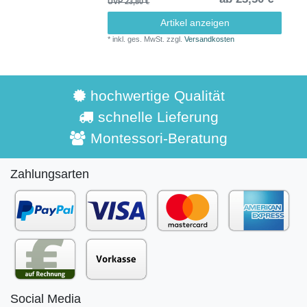
UVP 23,80 €
Artikel anzeigen
*
inkl. ges. MwSt.
zzgl.
Versandkosten
hochwertige Qualität
schnelle Lieferung
Montessori-Beratung
Zahlungsarten
Social Media