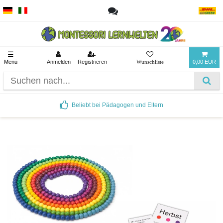
☰
Menü
Anmelden
Registrieren
0,00 EUR
Beliebt bei Pädagogen und Eltern