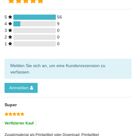
5
56
4
9
3
0
2
0
1
0
Melden Sie sich an, um eine Kundenrezension zu
verfassen.
Anmelden
Super
Verifizierter Kauf
Zusatzmaterial als Printartikel oder Download: Printartikel