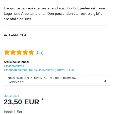
Die große Jahreskette bestehend aus 365 Holzperlen inklusive
Lege- und Arbeitsmaterial. Den passenden Jahreskreis gibt´s
ebenfalls bei uns.
Artikel-Id:
364
(65)
Artikelpaket Inhalt:
1 x
Jahreskette
1 x
Zusatzmaterial für die Jahreskette (DOWNLOAD)
ZUSATZMATERIAL ALS PRINTARTIKEL ODER DOWNLOAD
UVP 23,80 €
*
23,50 EUR
Inhalt
1
Set