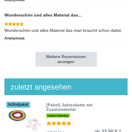
Anonymous
Wunderschön und alles Material das...
Wunderschön und alles Material das man braucht schon dabei.
Anonymous
Weitere Rezensionen
anzeigen
zuletzt angesehen
[Paket] Jahreskette mit
Artikelpaket
Zusatzmaterial
sofort lieferbar
ab 23,50 € *