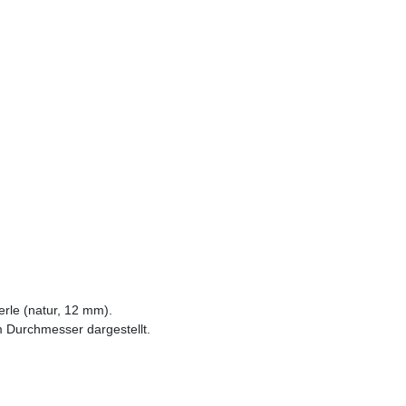
rle (natur, 12 mm).
m Durchmesser dargestellt.