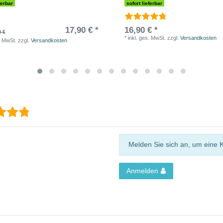
ferbar
sofort lieferbar
17,90 € *
16,90 € *
0 €
*
inkl. ges. MwSt.
zzgl.
Versandkosten
. MwSt.
zzgl.
Versandkosten
Melden Sie sich an, um eine 
Anmelden