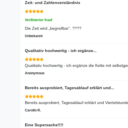
Zeit- und Zahlenverständnis
Verifizierter Kauf
Die Zeit wird „begreifbar“. ????
Unbekannt
Qualitativ hochwertig - ich ergänze...
Qualitativ hochwertig - ich ergänze die Kette mit selbst
Anonymous
Bereits ausprobiert, Tagesablauf erklärt und...
Bereits ausprobiert, Tagesablauf erklärt und Viertelstund
Carolin R.
Eine Supersache!!!!