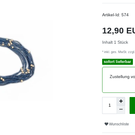
Artikel-Id:
574
12,90 
Inhalt
1
Stück
* inkl. ges. MwSt. zzgl.
sofort lieferbar
Zustellung v
Wunschliste