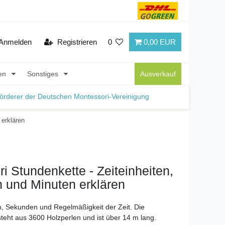
Anmelden
Registrieren
0
0,00 EUR
nen
Sonstiges
Ausverkauf
örderer der Deutschen Montessori-Vereinigung
 erklären
i Stundenkette - Zeiteinheiten,
 und Minuten erklären
, Sekunden und Regelmäßigkeit der Zeit. Die
teht aus 3600 Holzperlen und ist über 14 m lang.