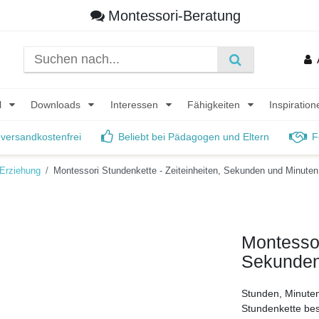
Montessori-Beratung
l
Downloads
Interessen
Fähigkeiten
Inspiratio
 versandkostenfrei
Beliebt bei Pädagogen und Eltern
F
Erziehung
Montessori Stundenkette - Zeiteinheiten, Sekunden und Minuten
Montessor
Sekunden
Stunden, Minuten
Stundenkette bes