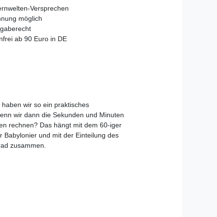
ernwelten-Versprechen
hnung möglich
gaberecht
frei ab 90 Euro in DE
 haben wir so ein praktisches
enn wir dann die Sekunden und Minuten
iten rechnen? Das hängt mit dem 60-iger
 Babylonier und mit der Einteilung des
Grad zusammen.