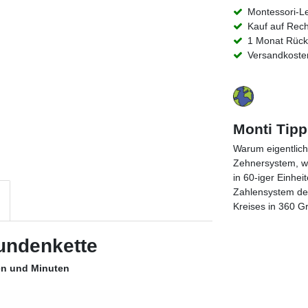
Montessori-L
Kauf auf Rec
1 Monat Rück
Versandkosten
Monti Tipp
Warum eigentlich
Zehnersystem, w
in 60-iger Einhe
Zahlensystem der
Kreises in 360 
undenkette
en und Minuten