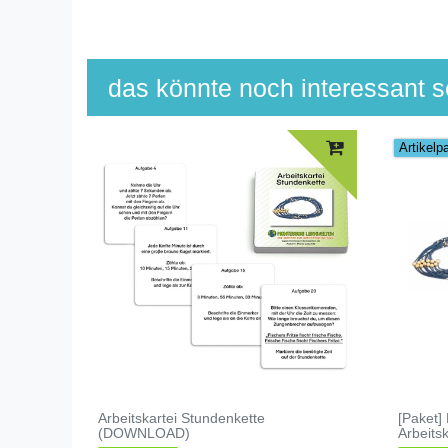
das könnte noch interessant se
Artikelp
Arbeitskartei Stundenkette
[Paket]
(DOWNLOAD)
Arbeitsk