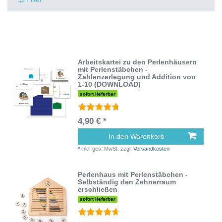
Arbeitskartei zu den Perlenhäusern
mit Perlenstäbchen -
Zahlenzerlegung und Addition von
1-10 (DOWNLOAD)
sofort lieferbar
4,90 € *
In den Warenkorb
*
inkl. ges. MwSt.
zzgl.
Versandkosten
Perlenhaus mit Perlenstäbchen -
Selbständig den Zehnerraum
erschließen
sofort lieferbar