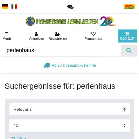
☰
Menü
Anmelden
Registrieren
0,00 EUR
Ab 90 € versandkostenfrei
Suchergebnisse für: perlenhaus
Filter