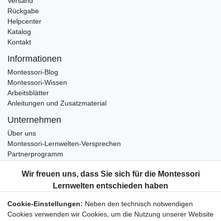
Versand
Rückgabe
Helpcenter
Katalog
Kontakt
Informationen
Montessori-Blog
Montessori-Wissen
Arbeitsblätter
Anleitungen und Zusatzmaterial
Unternehmen
Über uns
Montessori-Lernwelten-Versprechen
Partnerprogramm
Widerrufsrecht
Bestellung widerrufen
Datenschutzerklärung
Cookie-Einstellungen:
Neben den technisch notwendigen
AGB
Cookies verwenden wir Cookies, um die Nutzung unserer Website