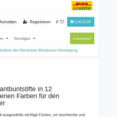
Anmelden
Registrieren
0
0,00 EUR
nen
Sonstiges
Ausverkauf
örderer der Deutschen Montessori-Vereinigung
antbuntstifte in 12
enen Farben für den
er
lt ausgewählte wichtige Farben, um leuchtende und