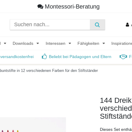
Montessori-Beratung
l
Downloads
Interessen
Fähigkeiten
Inspiratio
 versandkostenfrei
Beliebt bei Pädagogen und Eltern
F
buntstifte in 12 verschiedenen Farben für den Stiftständer
144 Dreik
verschied
Stiftständ
Dieses Set enthä