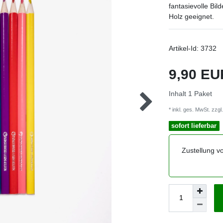
fantasievolle Bil
Holz geeignet.
Artikel-Id:
3732
9,90 E
Inhalt
1
Paket
* inkl. ges. MwSt. zzgl.
sofort lieferbar
Zustellung v