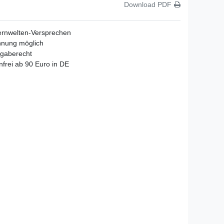
Download PDF
ernwelten-Versprechen
hnung möglich
gaberecht
frei ab 90 Euro in DE