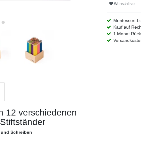
Wunschliste
Montessori-L
Kauf auf Rec
1 Monat Rück
Versandkosten
in 12 verschiedenen
Stiftständer
 und Schreiben