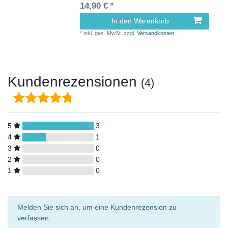
14,90 € *
In den Warenkorb
*
inkl. ges. MwSt.
zzgl.
Versandkosten
Kundenrezensionen
(4)
5
3
4
1
3
0
2
0
1
0
Melden Sie sich an, um eine Kundenrezension zu
verfassen.