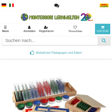
☰
Menü
Anmelden
Registrieren
0,00 EUR
Beliebt bei Pädagogen und Eltern