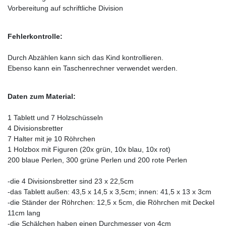
Vorbereitung auf schriftliche Division
Fehlerkontrolle:
Durch Abzählen kann sich das Kind kontrollieren.
Ebenso kann ein Taschenrechner verwendet werden.
Daten zum Material:
1 Tablett und 7 Holzschüsseln
4 Divisionsbretter
7 Halter mit je 10 Röhrchen
1 Holzbox mit Figuren (20x grün, 10x blau, 10x rot)
200 blaue Perlen, 300 grüne Perlen und 200 rote Perlen
-die 4 Divisionsbretter sind 23 x 22,5cm
-das Tablett außen: 43,5 x 14,5 x 3,5cm; innen: 41,5 x 13 x 3cm
-die Ständer der Röhrchen: 12,5 x 5cm, die Röhrchen mit Deckel
11cm lang
-die Schälchen haben einen Durchmesser von 4cm