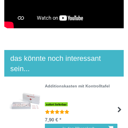
das könnte noch interessant
sein...
Additionskasten mit Kontrolltafel
sofort lieferbar
7,90 € *