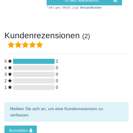
In den Warenkorb
*
inkl. ges. MwSt.
zzgl.
Versandkosten
Kundenrezensionen
(2)
5
2
4
0
3
0
2
0
1
0
Melden Sie sich an, um eine Kundenrezension zu
verfassen.
Anmelden