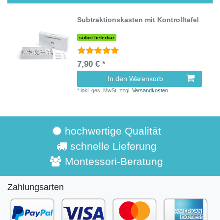
Subtraktionskasten mit Kontrolltafel
sofort lieferbar
7,90 € *
In den Warenkorb
*
inkl. ges. MwSt.
zzgl.
Versandkosten
hochwertige Qualität
schnelle Lieferung
Montessori-Beratung
Zahlungsarten