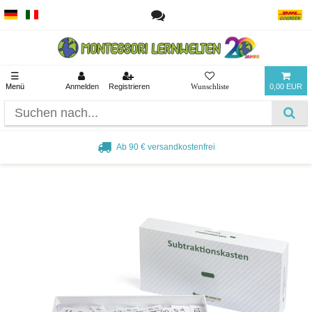
☰
Menü
Anmelden
Registrieren
0,00 EUR
Ab 90 € versandkostenfrei