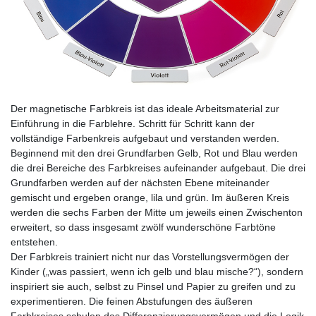
Der magnetische Farbkreis ist das ideale Arbeitsmaterial zur
Einführung in die Farblehre. Schritt für Schritt kann der
vollständige Farbenkreis aufgebaut und verstanden werden.
Beginnend mit den drei Grundfarben Gelb, Rot und Blau werden
die drei Bereiche des Farbkreises aufeinander aufgebaut. Die drei
Grundfarben werden auf der nächsten Ebene miteinander
gemischt und ergeben orange, lila und grün. Im äußeren Kreis
werden die sechs Farben der Mitte um jeweils einen Zwischenton
erweitert, so dass insgesamt zwölf wunderschöne Farbtöne
entstehen.
Der Farbkreis trainiert nicht nur das Vorstellungsvermögen der
Kinder („was passiert, wenn ich gelb und blau mische?“), sondern
inspiriert sie auch, selbst zu Pinsel und Papier zu greifen und zu
experimentieren. Die feinen Abstufungen des äußeren
Farbkreises schulen das Differenzierungsvermögen und die Logik