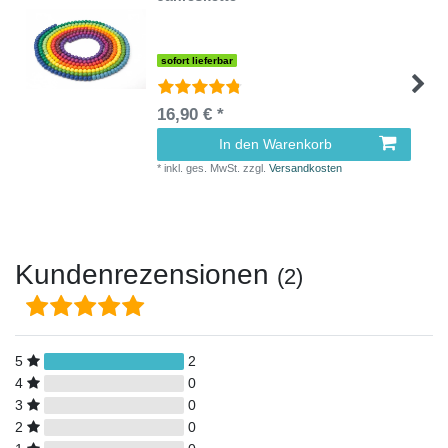
sofort lieferbar
16,90 € *
In den Warenkorb
*
inkl. ges. MwSt.
zzgl.
Versandkosten
Kundenrezensionen
(2)
5
2
4
0
3
0
2
0