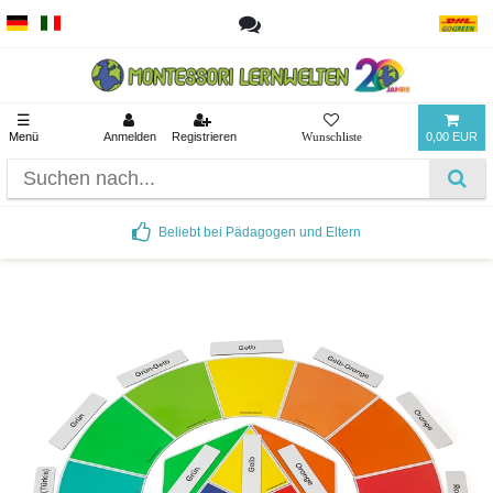
☰
Menü
Anmelden
Registrieren
0,00 EUR
Beliebt bei Pädagogen und Eltern