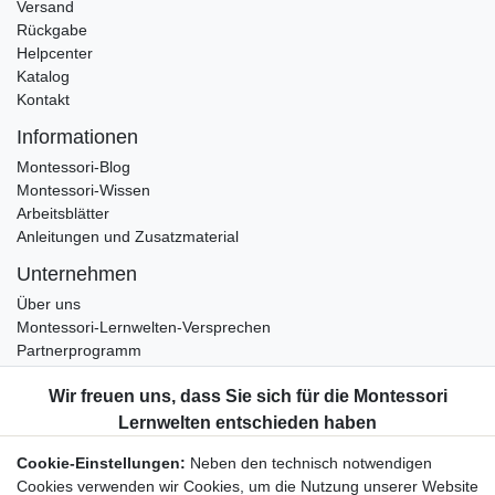
Versand
Rückgabe
Helpcenter
Katalog
Kontakt
Informationen
Montessori-Blog
Montessori-Wissen
Arbeitsblätter
Anleitungen und Zusatzmaterial
Unternehmen
Über uns
Montessori-Lernwelten-Versprechen
Partnerprogramm
Widerrufsrecht
Bestellung widerrufen
Datenschutzerklärung
Cookie-Einstellungen:
Neben den technisch notwendigen
AGB
Cookies verwenden wir Cookies, um die Nutzung unserer Website