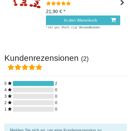
21,90 € *
In den Warenkorb
*
inkl. ges. MwSt.
zzgl.
Versandkosten
Kundenrezensionen
(2)
5
2
4
0
3
0
2
0
1
0
Melden Sie sich an, um eine Kundenrezension zu