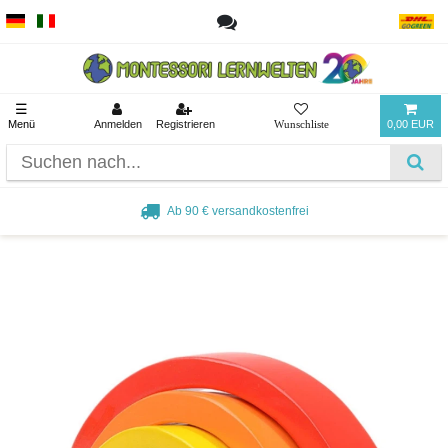
☰
Menü
Anmelden
Registrieren
0,00 EUR
Ab 90 € versandkostenfrei