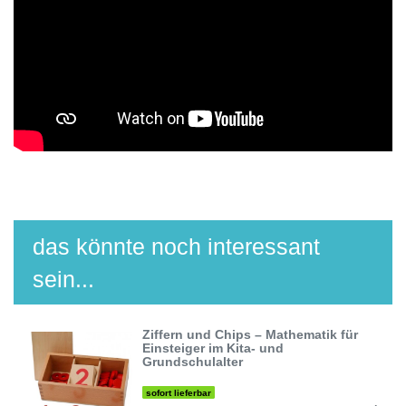
das könnte noch interessant
sein...
Ziffern und Chips – Mathematik für
Einsteiger im Kita- und
Grundschulalter
sofort lieferbar