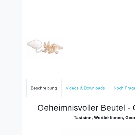
Beschreibung
Videos & Downloads
Noch Frag
Geheimnisvoller Beutel 
Tastsinn, Wortlektionen, Ge