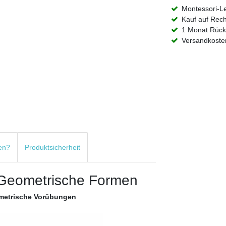
Montessori-L
Kauf auf Rec
1 Monat Rück
Versandkosten
en?
Produktsicherheit
- Geometrische Formen
ometrische Vorübungen