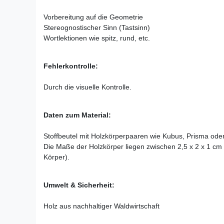
Vorbereitung auf die Geometrie
Stereognostischer Sinn (Tastsinn)
Wortlektionen wie spitz, rund, etc.
Fehlerkontrolle:
Durch die visuelle Kontrolle.
Daten zum Material:
Stoffbeutel mit Holzkörperpaaren wie Kubus, Prisma ode
Die Maße der Holzkörper liegen zwischen 2,5 x 2 x 1 cm (
Körper).
Umwelt & Sicherheit:
Holz aus nachhaltiger Waldwirtschaft