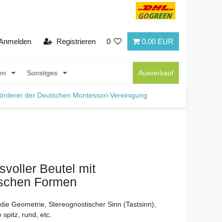
Anmelden
Registrieren
0
0,00 EUR
nen
Sonstiges
Ausverkauf
örderer der Deutschen Montessori-Vereinigung
voller Beutel mit
schen Formen
 die Geometrie, Stereognostischer Sinn (Tastsinn),
 spitz, rund, etc.