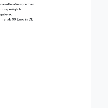
ernwelten-Versprechen
hnung möglich
gaberecht
frei ab 90 Euro in DE