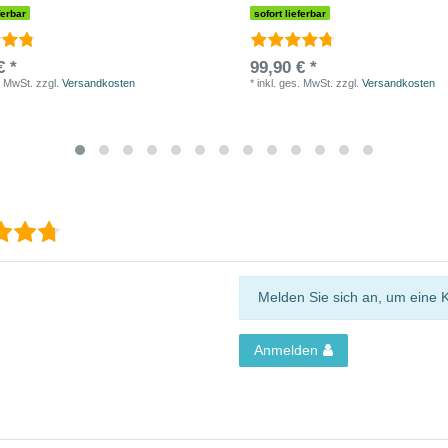
ferbar
sofort lieferbar
€ *
99,90 € *
. MwSt.
zzgl.
Versandkosten
*
inkl. ges. MwSt.
zzgl.
Versandkosten
Melden Sie sich an, um eine 
Anmelden