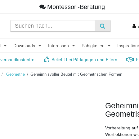
Montessori-Beratung
l
Downloads
Interessen
Fähigkeiten
Inspiratio
 versandkostenfrei
Beliebt bei Pädagogen und Eltern
F
Geometrie
Geheimnisvoller Beutel mit Geometrischen Formen
Geheimnis
Geometri
Vorbereitung auf
Wortlektionen wie