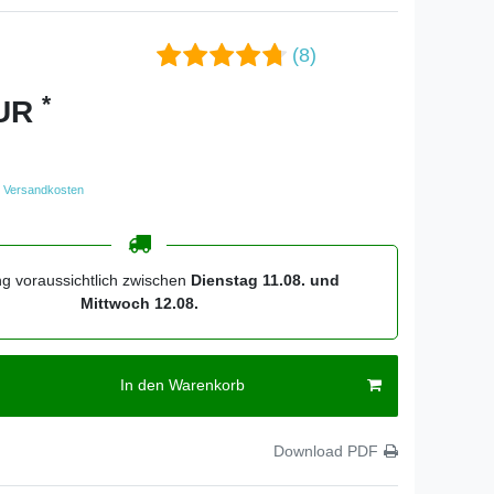
(8)
*
EUR
Versandkosten
ng voraussichtlich zwischen
Dienstag 11.08. und
Mittwoch 12.08.
In den Warenkorb
Download PDF