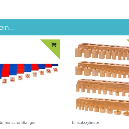
in...
Numerische Stangen
Einsatzzylinder