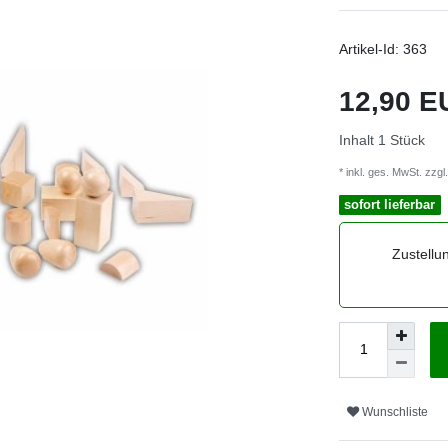
Artikel-Id:
363
12,90 
Inhalt
1
Stück
* inkl. ges. MwSt. zzgl.
sofort lieferbar
Zustellu
Wunschliste