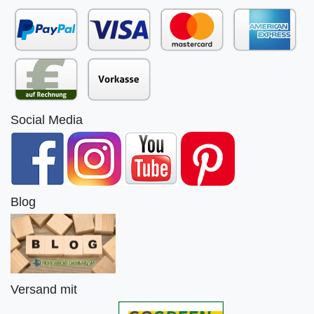
Social Media
Blog
Versand mit