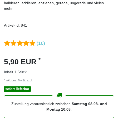
halbieren, addieren, abziehen, gerade, ungerade und vieles
mehr.
Artikel-Id:
841
(16)
*
5,90 EUR
Inhalt
1
Stück
* inkl. ges. MwSt. zzgl.
Versandkosten
sofort lieferbar
Zustellung voraussichtlich zwischen
Samstag 08.08. und
Montag 10.08.