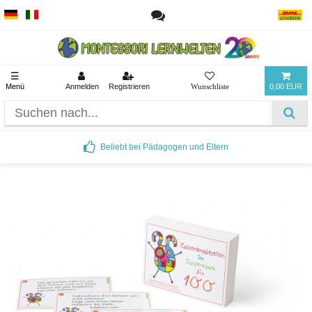
☰
Menü
Anmelden
Registrieren
0,00 EUR
Beliebt bei Pädagogen und Eltern