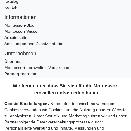
Katalog
Kontakt
Informationen
Montessori-Blog
Montessori-Wissen
Arbeitsblätter
Anleitungen und Zusatzmaterial
Unternehmen
Über uns
Montessori-Lernwelten-Versprechen
Partnerprogramm
Widerrufsrecht
Bestellung widerrufen
Datenschutzerklärung
Cookie-Einstellungen:
Neben den technisch notwendigen
AGB
Cookies verwenden wir Cookies, um die Nutzung unserer Website
Impressum
zu analysieren. Unter Statistik und Marketing führen wir und unser
Partner folgende Datenverarbeitungsprozesse durch:
Aktuelles rund um Montessori-Materialien und
Personalisierte Werbung und Inhalte, Messungen und
Montessori-Pädagogik.